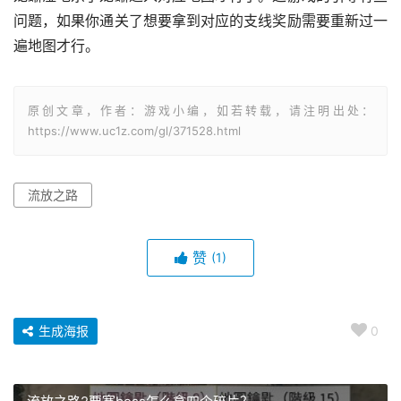
问题，如果你通关了想要拿到对应的支线奖励需要重新过一
遍地图才行。
原创文章，作者：游戏小编，如若转载，请注明出处：
https://www.uc1z.com/gl/371528.html
流放之路
赞
(1)
生成海报
0