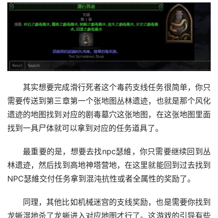
其实想要完成滑行死者这个毒药支线任务很简单，你只
需要传送到第三章第一个张地图丛林遗迹，也就是那个风化
遗迹的地图找到对应的剧毒墓穴这张地图，在这张地图里面
找到一具尸体就可以拿到对应的任务道具了。
最重要的是，想要去找npc瑟維，你只需要继续回到丛
林遗迹，然后找到高地神塔营地，在这里就能回到过去找到
NPC瑟維交付任务拿到混沌抗性或者全属性的奖励了。
同理，其他比如机械迷宫的支线奖励，也是需要你找到
龙蜥湿地杀了龙蜥进入对应地图才行了。这游戏的引导有些