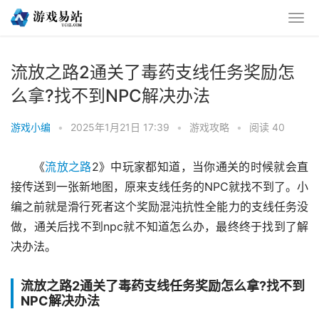
流放之路2通关了毒药支线任务奖励怎
么拿?找不到NPC解决办法
游戏小编
•
2025年1月21日 17:39
•
游戏攻略
•
阅读 40
《
流放之路
2》中玩家都知道，当你通关的时候就会直
接传送到一张新地图，原来支线任务的NPC就找不到了。小
编之前就是滑行死者这个奖励混沌抗性全能力的支线任务没
做，通关后找不到npc就不知道怎么办，最终终于找到了解
决办法。
流放之路2通关了毒药支线任务奖励怎么拿?找不到
NPC解决办法