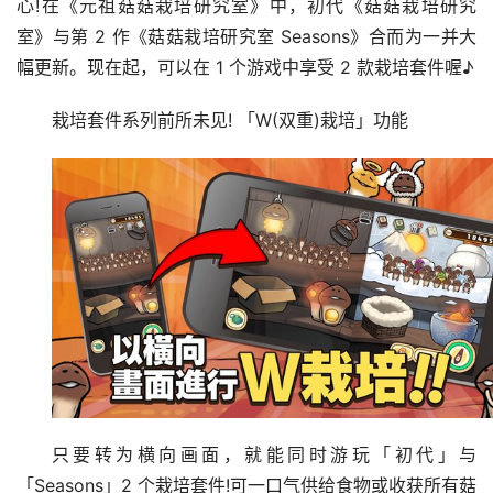
心!在《元祖菇菇栽培研究室》中，初代《菇菇栽培研究
室》与第 2 作《菇菇栽培研究室 Seasons》合而为一并大
幅更新。现在起，可以在 1 个游戏中享受 2 款栽培套件喔♪
栽培套件系列前所未见! 「W(双重)栽培」功能
只要转为横向画面，就能同时游玩「初代」与
「Seasons」2 个栽培套件!可一口气供给食物或收获所有菇