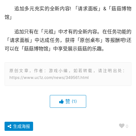
追加多元充实的全新内容! 「请求面板」&「菇菇博物
馆」
追加只有在「元祖」中才有的全新内容。在任务功能的
「请求面板」中达成任务，获得「原创桌布」等报酬吧!还
可以在「菇菇博物馆」中享受展示菇菇的乐趣。
原创文章，作者：游戏小编，如若转载，请注明出处：
https://www.uc1z.com/news/349561.html
赞
(1)
生成海报
0