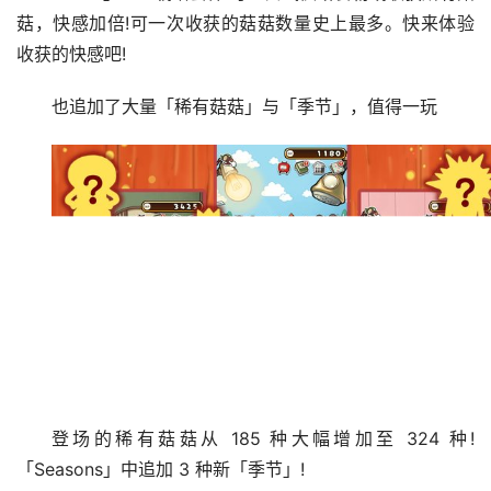
菇，快感加倍!可一次收获的菇菇数量史上最多。快来体验
收获的快感吧!
也追加了大量「稀有菇菇」与「季节」，值得一玩
登场的稀有菇菇从 185 种大幅增加至 324 种! 
「Seasons」中追加 3 种新「季节」!