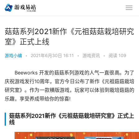
菇菇系列2021新作《元祖菇菇栽培研究
室》正式上线
游戏小编
•
2021年6月30日 16:11
•
游戏资讯
•
阅读 109
Beeworks 开发的菇菇系列游戏的人气一直很高。为了
庆祝游戏发行10周年，官方今日公布了新作《元祖菇菇栽培
研究室》。作为一款横版游戏，玩家可以体验到栽培菇菇的
乐趣，享受养成带给你的惊喜!
菇菇系列2021新作《元祖菇菇栽培研究室》正式上
线