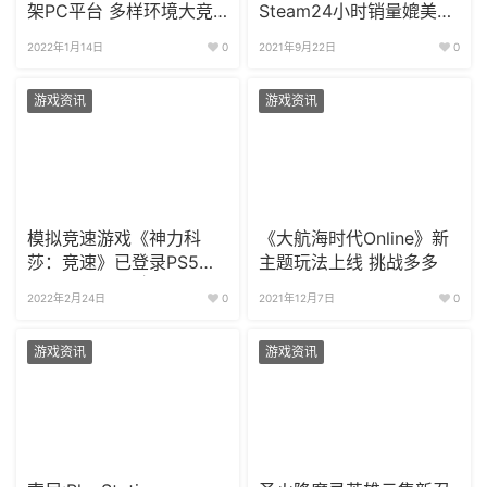
架PC平台 多样环境大竞
Steam24小时销量媲美
速
《死亡循环》
2022年1月14日
0
2021年9月22日
0
游戏资讯
游戏资讯
模拟竞速游戏《神力科
《大航海时代Online》新
莎：竞速》已登录PS5及
主题玩法上线 挑战多多
Xbox Series X|S
2022年2月24日
0
2021年12月7日
0
游戏资讯
游戏资讯