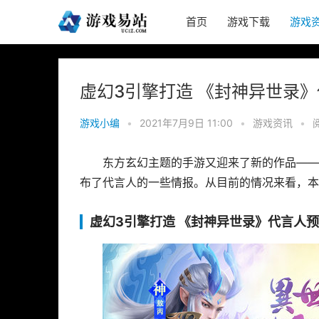
首页
游戏下载
游戏
虚幻3引擎打造 《封神异世录
游戏小编
•
2021年7月9日 11:00
•
游戏资讯
•
东方玄幻主题的手游又迎来了新的作品——
布了代言人的一些情报。从目前的情况来看，本
虚幻3引擎打造 《封神异世录》代言人