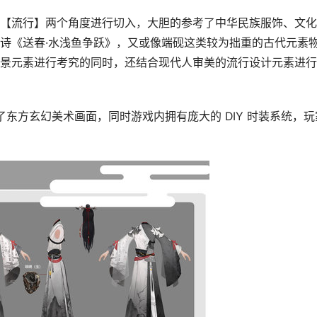
【流行】两个角度进行切入，大胆的参考了中华民族服饰、文化
诗《送春·水浅鱼争跃》，又或像端砚这类较为拙重的古代元素
景元素进行考究的同时，还结合现代人审美的流行设计元素进行
打造了东方玄幻美术画面，同时游戏内拥有庞大的 DIY 时装系统，玩