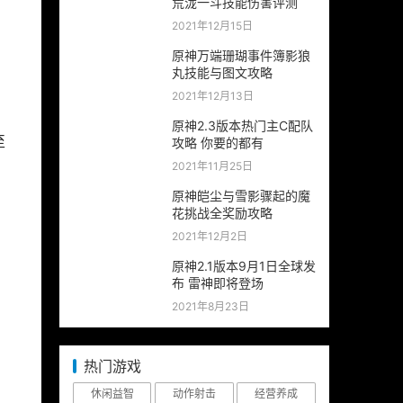
荒泷一斗技能伤害评测
2021年12月15日
原神万端珊瑚事件簿影狼
丸技能与图文攻略
2021年12月13日
原神2.3版本热门主C配队
 
攻略 你要的都有
2021年11月25日
原神皑尘与雪影骤起的魔
花挑战全奖励攻略
2021年12月2日
原神2.1版本9月1日全球发
布 雷神即将登场
2021年8月23日
热门游戏
休闲益智
动作射击
经营养成