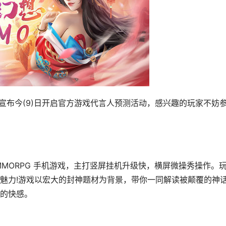
》宣布今(9)日开启官方游戏代言人预测活动，感兴趣的玩家不妨
MORPG 手机游戏，主打竖屏挂机升级快，横屏微操秀操作。
魅力!游戏以宏大的封神题材为背景，带你一同解读被颠覆的神
的快感。