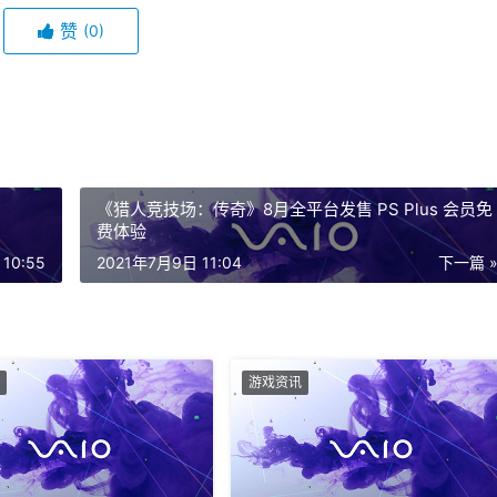
赞
(0)
《猎人竞技场：传奇》8月全平台发售 PS Plus 会员免
费体验
2021年7月9日 11:04
下一篇 
游戏资讯