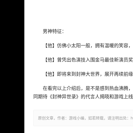
男神特征：
【他】仿佛小太阳一般，拥有温暖的笑容，
【他】曾凭出色演技入围金马最佳新演员奖
【他】即将来到封神大世界，展开再续前缘
在看完以上介绍后，是不是感到热血沸腾，
同期待《封神异世录》的代言人揭晓和游戏上线
原创文章，作者：游戏小编，如若转载，请注明出处：https://w