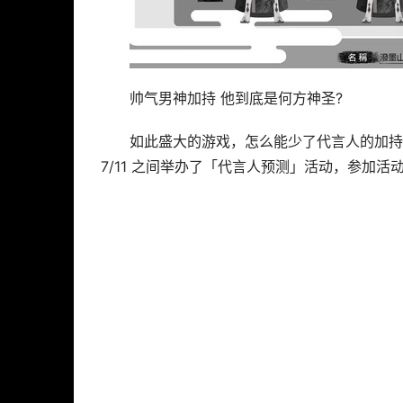
帅气男神加持 他到底是何方神圣?
如此盛大的游戏，怎么能少了代言人的加持?
7/11 之间举办了「代言人预测」活动，参加