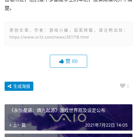
楚。
原创文章，作者：游戏小编，如若转载，请注明出处：
https://www.uc1z.com/news/351718.html
赞
(0)
生成海报
0
《永恒星语：燐光起源》游戏世界观及设定公布
« 上一篇
2021年7月22日 14:05