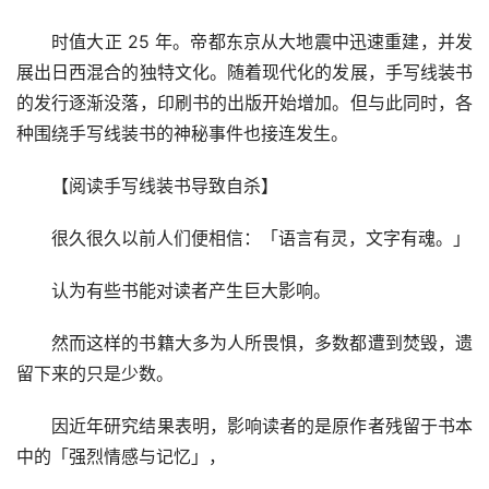
时值大正 25 年。帝都东京从大地震中迅速重建，并发
展出日西混合的独特文化。随着现代化的发展，手写线装书
的发行逐渐没落，印刷书的出版开始增加。但与此同时，各
种围绕手写线装书的神秘事件也接连发生。
【阅读手写线装书导致自杀】
很久很久以前人们便相信：「语言有灵，文字有魂。」
认为有些书能对读者产生巨大影响。
然而这样的书籍大多为人所畏惧，多数都遭到焚毁，遗
留下来的只是少数。
因近年研究结果表明，影响读者的是原作者残留于书本
中的「强烈情感与记忆」，