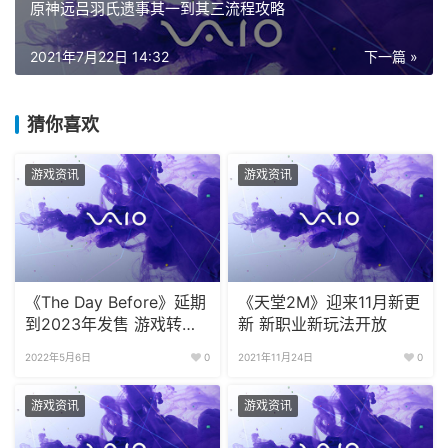
原神远吕羽氏遗事其一到其三流程攻略
2021年7月22日 14:32
下一篇 »
猜你喜欢
游戏资讯
游戏资讯
《The Day Before》延期
《天堂2M》迎来11月新更
到2023年发售 游戏转用
新 新职业新玩法开放
虚幻5引擎开发
2022年5月6日
0
2021年11月24日
0
游戏资讯
游戏资讯