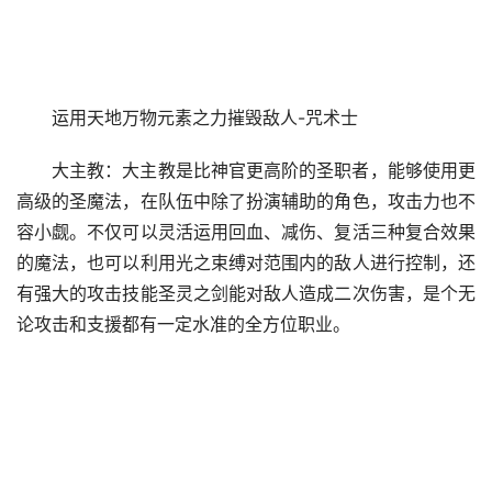
运用天地万物元素之力摧毁敌人-咒术士
大主教：大主教是比神官更高阶的圣职者，能够使用更
高级的圣魔法，在队伍中除了扮演辅助的角色，攻击力也不
容小觑。不仅可以灵活运用回血、减伤、复活三种复合效果
的魔法，也可以利用光之束缚对范围内的敌人进行控制，还
有强大的攻击技能圣灵之剑能对敌人造成二次伤害，是个无
论攻击和支援都有一定水准的全方位职业。