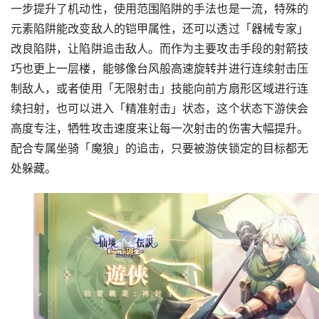
一步提升了机动性，使用范围陷阱的手法也是一流，特殊的
元素陷阱能改变敌人的铠甲属性，还可以透过「器械专家」
改良陷阱，让陷阱追击敌人。而作为主要攻击手段的射箭技
巧也更上一层楼，能够像台风般高速旋转并进行连续射击压
制敌人，或者使用「无限射击」技能向前方扇形区域进行连
续扫射，也可以进入「精准射击」状态，这个状态下游侠会
高度专注，牺牲攻击速度来让每一次射击的伤害大幅提升。
配合专属坐骑「魔狼」的追击，只要被游侠锁定的目标都无
处躲藏。