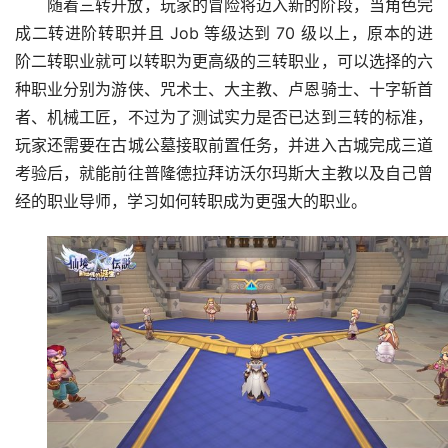
随着三转开放，玩家的冒险将迈入新的阶段，当角色完
成二转进阶转职并且 Job 等级达到 70 级以上，原本的进
阶二转职业就可以转职为更高级的三转职业，可以选择的六
种职业分别为游侠、咒术士、大主教、卢恩骑士、十字斩首
者、机械工匠，不过为了测试实力是否已达到三转的标准，
玩家还需要在古城公墓接取前置任务，并进入古城完成三道
考验后，就能前往普隆德拉拜访沃尔玛斯大主教以及自己曾
经的职业导师，学习如何转职成为更强大的职业。