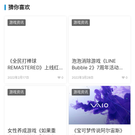
猜你喜欢
游戏资讯
游戏资讯
《全民打棒球
泡泡消除游戏《LINE
REMASTERED》上线红
Bubble 2》7周年活动揭
卡转让系统 组建你的顶级
露 特别礼物令人惊喜
2022年2月17日
0
2022年3月28日
0
阵容
游戏资讯
游戏资讯
女性养成游戏《如果重
《宝可梦传说阿尔宙斯》