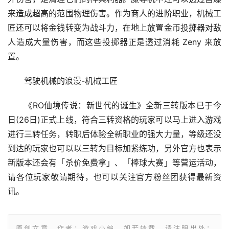
来造成超高的范围物理伤害。作为商人的进阶职业，机械工
匠还可以将金钱转变为战斗力，在地上放置金币投掷器对敌
人造成大量伤害，而这些投掷器正是透过消耗 Zeny 来放
置。
驾驶机械的浪漫-机械工匠
《RO仙境传说：新世代的诞生》全新三转版本已于今
日(26日)正式上线，符合三转资格的玩家可以马上进入游戏
进行三转任务，转职后体验全新职业的强大力量，等级还没
到达的玩家也可以以三转为目标加紧练功，另外官方也表示
新版本还会有「杀价免费拿」、「棒球大赛」等营运活动，
请各位玩家敬请期待，也可以关注官方粉丝团获得最新资
讯。
原创文章，作者：游戏小编，如若转载，请注明出处：