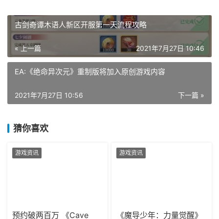
古剑奇谭木语人新区开服第一天流程攻略
« 上一篇
2021年7月27日 10:46
EA:《绝命异次元》重制版将加入原创游戏内容
2021年7月27日 10:56
下一篇 »
猜你喜欢
游戏资讯
游戏资讯
预约破两百万 《Cave
《魔导少年：力量觉醒》