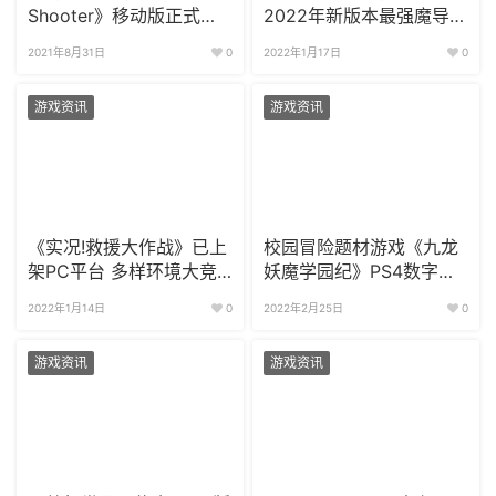
Shooter》移动版正式上
2022年新版本最强魔导士
线!
上线 惊喜不断!
2021年8月31日
0
2022年1月17日
0
游戏资讯
游戏资讯
《实况!救援大作战》已上
校园冒险题材游戏《九龙
架PC平台 多样环境大竞
妖魔学园纪》PS4数字版
速
将于3月上线
2022年1月14日
0
2022年2月25日
0
游戏资讯
游戏资讯