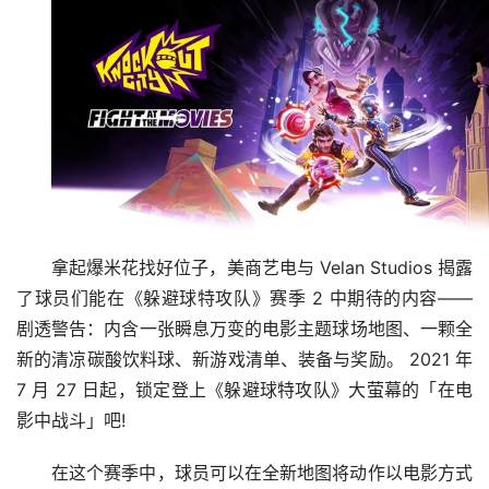
拿起爆米花找好位子，美商艺电与 Velan Studios 揭露
了球员们能在《躲避球特攻队》赛季 2 中期待的内容——
剧透警告：内含一张瞬息万变的电影主题球场地图、一颗全
新的清凉碳酸饮料球、新游戏清单、装备与奖励。 2021 年 
7 月 27 日起，锁定登上《躲避球特攻队》大萤幕的「在电
影中战斗」吧!
在这个赛季中，球员可以在全新地图将动作以电影方式