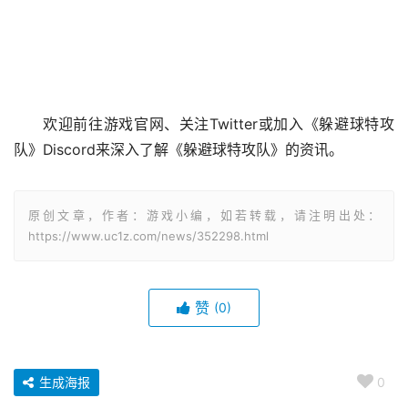
欢迎前往游戏官网、关注Twitter或加入《躲避球特攻
队》Discord来深入了解《躲避球特攻队》的资讯。
原创文章，作者：游戏小编，如若转载，请注明出处：
https://www.uc1z.com/news/352298.html
赞
(0)
生成海报
0