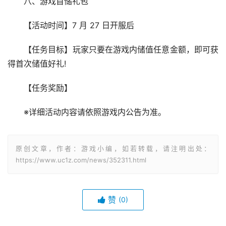
八、游戏首储礼包
【活动时间】7 月 27 日开服后
【任务目标】玩家只要在游戏内储值任意金额，即可获
得首次储值好礼!
【任务奖励】
※详细活动内容请依照游戏内公告为准。
原创文章，作者：游戏小编，如若转载，请注明出处：
https://www.uc1z.com/news/352311.html
赞
(0)