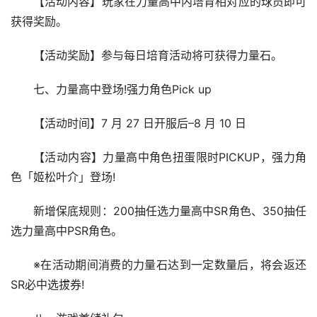
【活动内容】玩家在力量高中内培育相对应的球员即可
获得奖励。
【活动奖励】参与每日培育活动将可获得力量石。
七、力量高中登场!强力角色Pick up
【活动时间】7 月 27 日开服后–8 月 10 日
【活动内容】力量高中角色扭蛋限时PICKUP，强力角
色「姬松叶介」登场!
新增保底规则：200抽任选力量高中SR角色、350抽任
选力量高中PSR角色。
※在活动期间消费的力量石达到一定数量后，将会返还
SR必中选拔券!