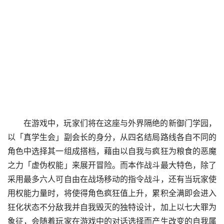
在游戏中，玩家们将在这座与外界隔绝的新御门学园，
以「真学生会」副会长的身分，从四名结局路线各自不同的
角色中选择其一组成搭档，藉由以自我与疯狂为粮食的恶魔
之力「虚伪权能」来展开冒险。而本作战斗最大特色，除了
采用最多六人可自由在战场移动的指令战斗，还有当玩家使
用权能力量时，将使得角色疯狂值上升，累积全满即会进入
狂化状态不分敌我并自我毁灭的独特设计，加上以七大罪为
象征，会随着玩家在游戏中的对话选择而产生改变的自我属