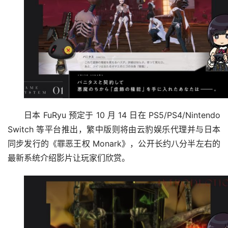
日本 FuRyu 预定于 10 月 14 日在 PS5/PS4/Nintendo 
Switch 等平台推出，繁中版则将由云豹娱乐代理并与日本
同步发行的《罪恶王权 Monark》，公开长约八分半左右的
最新系统介绍影片让玩家们欣赏。