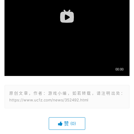
原创文章，作者：游戏小编，如若转载，请注明出处：
https://www.uc1z.com/news/352492.html
赞
(0)