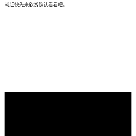
就赶快先来欣赏确认看看吧。