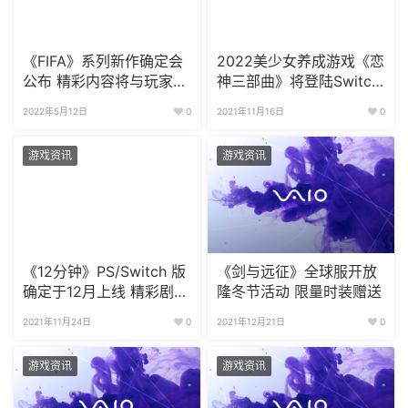
《FIFA》系列新作确定会
2022美少女养成游戏《恋
公布 精彩内容将与玩家见
神三部曲》将登陆Switch
面
平台 支持中文版
2022年5月12日
0
2021年11月16日
0
游戏资讯
游戏资讯
《12分钟》PS/Switch 版
《剑与远征》全球服开放
确定于12月上线 精彩剧情
隆冬节活动 限量时装赠送
解析
2021年11月24日
0
2021年12月21日
0
游戏资讯
游戏资讯