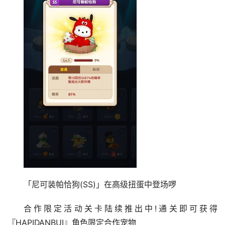
「尼可装帕恰狗(SS)」在高级扭蛋中登场啰
合作限定活动关卡陆续推出中!通关即可获得
『HAPIDANBUI』角色限定合作宠物