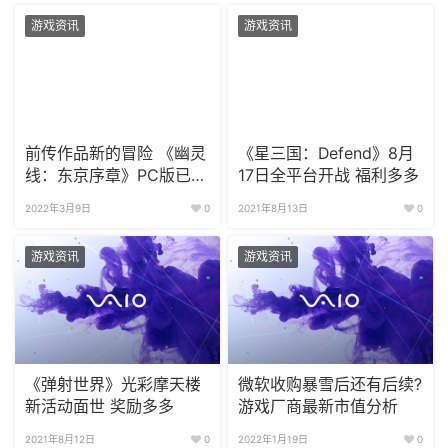
游戏资讯
游戏资讯
前传作品新的冒险 《幽灵
《星三国：Defend》8月
线：东京序章》PC版已上
17日全平台开战 福利多多
线
2022年3月9日
0
2021年8月13日
0
游戏资讯
游戏资讯
《弹射世界》光彩摩天楼
微软收购暴雪后还有后续?
新活动面世 奖励多多
游戏厂商最新市值分析
2021年8月12日
0
2022年1月19日
0