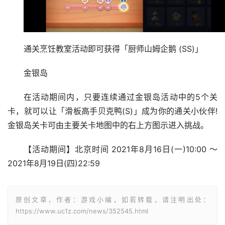
通关烹饪教室活动即可获得「厨师山姆企鹅 (SS)」
金银岛
在活动期间内，只要连续通过金银岛活动中的5个关
卡，就可以让「滑板高手贝克鸭(S)」成为你的通关小伙伴!
金银岛关卡可由主要关卡地图中的右上方图示进入挑战。
【活动期间】北京时间 2021年8月16日(一)10:00 ～
2021年8月19日(四)22:59
原创文章，作者：游戏小编，如若转载，请注明出处：
https://www.uc1z.com/news/352545.html