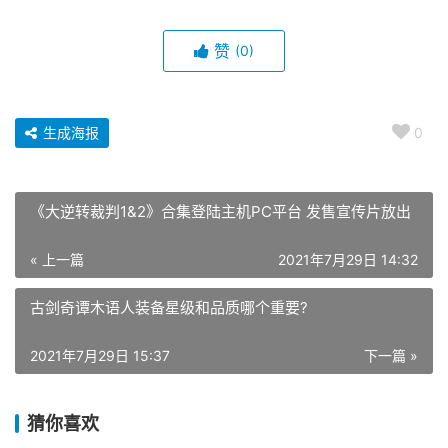
赞
(0)
生成海报
0
《大逆转裁判1&2》合集登陆主机PC平台 发售宣传片放出
« 上一篇
2021年7月29日 14:32
古剑奇谭木语人装备星级和品质哪个重要?
2021年7月29日 15:37
下一篇 »
猜你喜欢