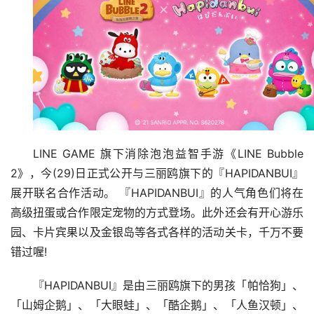
LINE GAME 旗下消除泡泡益智手游《LINE Bubble 
2》，今(29)日正式公开与三丽鸥旗下的『HAPIDANBUI』
展开联名合作活动。 『HAPIDANBUI』的人气角色们将在
高级扭蛋或合作限定宠物的方式登场。此外还会有开心游乐
园、卡片宾果以及金银岛等各式各样的活动关卡，千万不要
错过喔!
『HAPIDANBUI』是由三丽鸥旗下的男孩「帕恰狗」、
「山姆企鹅」、「大眼蛙」、「酷企鹅」、「人鱼汉顿」、