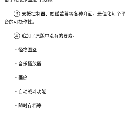
③ 支援控制器、触碰萤幕等各种介面。最佳化每个平
台的可操作性。
④ 追加了原版中没有的要素。
・怪物图鉴
・音乐播放器
・画廊
・自动战斗功能
・随时存档等