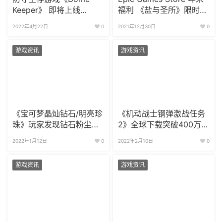
Keeper》 即将上线
福利 《盐与圣所》限时免
Steam 新品节
费下载
2022年4月22日
0
2021年12月30日
0
游戏资讯
游戏资讯
《宝可梦晶灿钻石/明亮珍
《机动战士钢弹激战任务
珠》玩家发现钻石粉尘彩
2》全球下载突破400万
蛋
感恩回馈活动面世
2022年1月12日
0
2022年2月10日
0
游戏资讯
游戏资讯