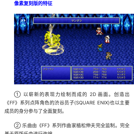
像素复刻版的特征
① 以崭新的表现力绘制而成的 2D 画面。创造出
《FF》系列点阵角色的渋谷员子(SQUARE ENIX)也以主要
成员的身分参与了全面复刻。
② 乐曲由《FF》系列作曲家植松伸夫完全监制。完全
基于原版乐曲进行改编。