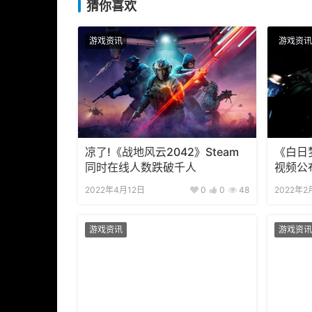
猜你喜欢
游戏资讯
游戏资讯
凉了!《战地风云2042》Steam
《白日
同时在线人数跌破千人
视频公布
节公布
2022年4月12日
0
0
48
2022年2
游戏资讯
游戏资讯