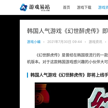
首页
游戏下载
游戏
韩国人气游戏《幻世醉虎传》即
游戏小编
•
2021年7月30日 09:44
•
游戏资讯
•
《幻世醉虎传》是曾经在韩国很流行的一款
机版本。对于这款韩国游戏感兴趣的小伙伴大可
韩国人气游戏《幻世醉虎传》即将上线