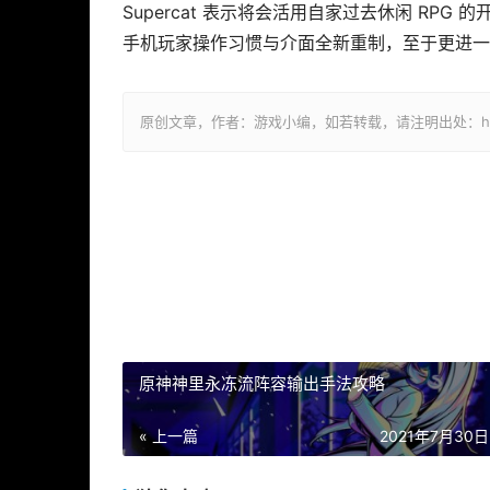
Supercat 表示将会活用自家过去休闲 R
手机玩家操作习惯与介面全新重制，至于更进一
原创文章，作者：游戏小编，如若转载，请注明出处：https://ww
原神神里永冻流阵容输出手法攻略
« 上一篇
2021年7月30日 