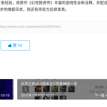
PG 的开发经验，将原作《幻世醉虎传》丰富的游戏性全新诠释，并配
步的情报讯息，则还有待官方后续发表。
w.uc1z.com/news/352637.html
赞
(0)
云顶之弈s5.5版本主C完美神装一览
09:16
2021年7月30日 10:17
下一篇 