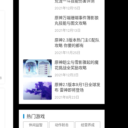
荒泷一斗技能伤害评测
2021年12月15日
原神万端珊瑚事件簿影狼
丸技能与图文攻略
2021年12月13日
原神2.3版本热门主C配队
攻略 你要的都有
2021年11月25日
原神皑尘与雪影骤起的魔
花挑战全奖励攻略
2021年12月2日
8
原神2.1版本9月1日全球发
布 雷神即将登场
2021年8月23日
热门游戏
休闲益智
动作射击
经营养成