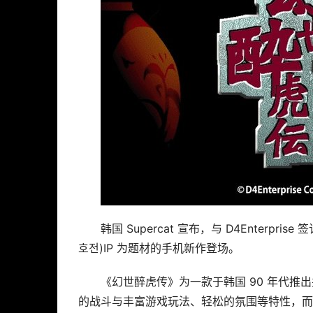
韩国 Supercat 宣布，与 D4Enter
호전)IP 为题材的手机新作登场。
《幻世醉虎传》为一款于韩国 90 年代推
的战斗与丰富游戏玩法、轻松的氛围等特性，而