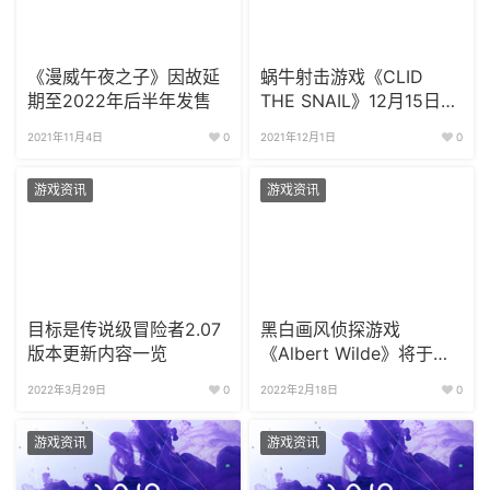
《漫威午夜之子》因故延
蜗牛射击游戏《CLID
期至2022年后半年发售
THE SNAIL》12月15日发
售
2021年11月4日
0
2021年12月1日
0
游戏资讯
游戏资讯
目标是传说级冒险者2.07
黑白画风侦探游戏
版本更新内容一览
《Albert Wilde》将于今
年三季度上线
2022年3月29日
0
2022年2月18日
0
游戏资讯
游戏资讯