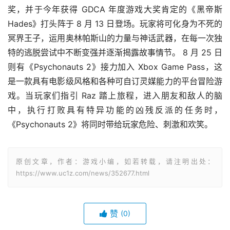
奖，并于今年获得 GDCA 年度游戏大奖肯定的《黑帝斯 
Hades》打头阵于 8 月 13 日登场。玩家将可化身为不死的
冥界王子，运用奥林帕斯山的力量与神话武器，在每一次独
特的逃脱尝试中不断变强并逐渐揭露故事情节。 8 月 25 日
则有《Psychonauts 2》接力加入 Xbox Game Pass，这
是一款具有电影级风格和各种可自订灵媒能力的平台冒险游
戏。当玩家们指引 Raz 踏上旅程，进入朋友和敌人的脑
中，执行打败具有特异功能的凶残反派的任务时，
《Psychonauts 2》将同时带给玩家危险、刺激和欢笑。
原创文章，作者：游戏小编，如若转载，请注明出处：
https://www.uc1z.com/news/352677.html
赞
(0)