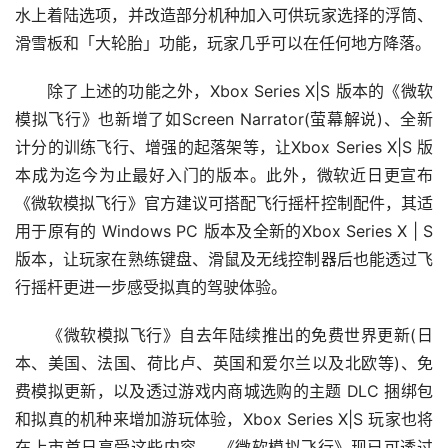
水上着陆选项，并改造部分机种加入可供玩家选择的浮筒、
滑雪板和「大轮胎」功能，玩家几乎可以在任何地方降落。
除了上述的功能之外，Xbox Series X|S 版本的《微软
模拟飞行》也新增了如Screen Narrator(萤幕解说)、全新
计分的训练飞行、增强的起落架等，让Xbox Series X|S 版
本成为迄今为止最好入门的版本。此外，微软近日更宣布
《微软模拟飞行》官方建议可搭配飞行摇杆控制配件，其适
用于原有的 Windows PC 版本及全新的Xbox Series X | S 
版本，让玩家在熟练键盘、滑鼠及无线控制器后也能透过飞
行摇杆更进一步感受拟真的驾驶体验。
《微软模拟飞行》自去年陆续推出的免费世界更新(日
本、美国、法国、荷比卢、英国和爱尔兰以及北欧等)、免
费模拟更新，以及透过游戏内商城选购的主题 DLC 捆绑包
和拟真的机种来增加游玩体验，Xbox Series X|S 玩家也将
在上市首日享受这些内容。 《微软模拟飞行》现已可透过 