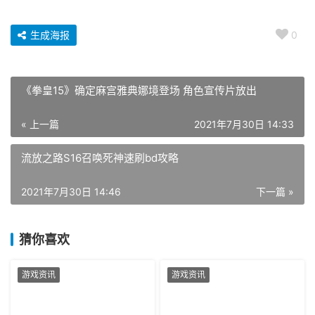
生成海报
0
《拳皇15》确定麻宫雅典娜境登场 角色宣传片放出
« 上一篇
2021年7月30日 14:33
流放之路S16召唤死神速刷bd攻略
2021年7月30日 14:46
下一篇 »
猜你喜欢
游戏资讯
游戏资讯