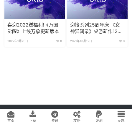
喜迎2022送福利!《万国
迎接系列25周年庆 《女
觉醒》上线万象更新版本
神异闻录》桌游新作12月
正式上线
2022年1月20日
0
2021年10月12日
0
Copyright © 2020
游戏易站
版权所有
鄂ICP备2022019269号-1
网站地图
首页
下载
资讯
攻略
评测
专题