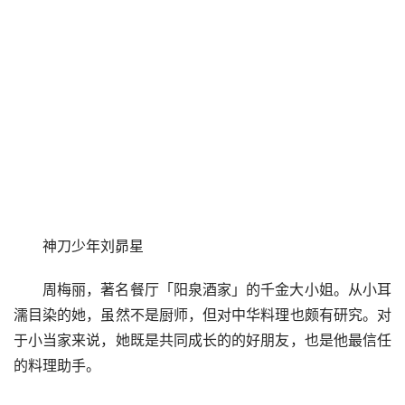
神刀少年刘昴星
周梅丽，著名餐厅「阳泉酒家」的千金大小姐。从小耳
濡目染的她，虽然不是厨师，但对中华料理也颇有研究。对
于小当家来说，她既是共同成长的的好朋友，也是他最信任
的料理助手。