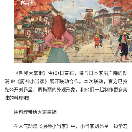
《叫我大掌柜》今(6)日宣布，将与日本家喻户晓的动
漫 IP《厨神小当家》展开联动合作。本次联动，官方已抢
先公开刘昴星、周梅丽的外观形象，和他们一起制作更多美
味的料理吧!
用料理带给大家幸福!
在人气动漫《厨神小当家》中，小当家刘昴星一边学习