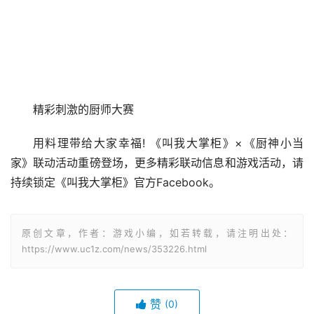
精彩刺激的厨师大赛
用料理带给大家幸福! 《叫我大掌柜》×《厨神小当
家》联动活动重磅登场，更多精彩联动信息和游戏活动，请
持续锁定《叫我大掌柜》官方Facebook。
原创文章，作者：游戏小编，如若转载，请注明出处：
https://www.uc1z.com/news/353226.html
赞
(0)