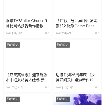
眼球TV?Spike Chunsoft
《虹彩六号：异种》发售
神秘网站预告新作情报
就加入微软Game Pass
会员可以免费玩
2021年6月29日
0
2022年1月6日
0
游戏资讯
游戏资讯
《苍天英雄志》迎来新版
迎接系列25周年庆 《女
本巾帼女将美人绘卷 新武
神异闻录》桌游新作12月
将吕玲绮上线
正式上线
2022年2月22日
0
2021年10月12日
0
游戏资讯
游戏资讯