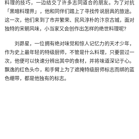
料理的技巧，一边结交了许多志同道合的朋友。为了对抗
「黑暗料理界」，他和同伴们踏上了寻找传说厨具的旅途。
这一次，他们来到了市井繁荣、民风淳朴的汴京古城，面对
独特的宋朝风味，小当家又会创作出怎样的绝世料理呢?
刘昴星，一位拥有绝对味觉和惊人记忆力的天才少年，
作为史上最年轻的特级厨师，不管是什么料理，只要尝过一
次，他便可以快速分辨出其中的食材，并将味道深记于心。
飘逸的红色头巾，和手臂上为了遮掩特级厨师标志而绑的蓝
色绷带，都是他独有的标志。