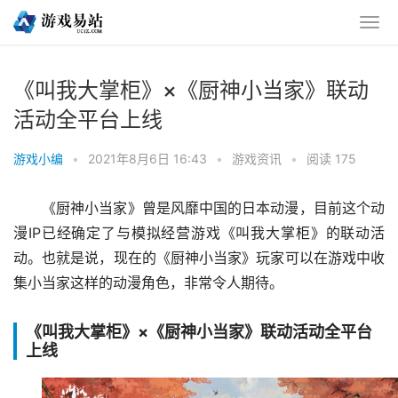
《叫我大掌柜》×《厨神小当家》联动
活动全平台上线
游戏小编
•
2021年8月6日 16:43
•
游戏资讯
•
阅读 175
《厨神小当家》曾是风靡中国的日本动漫，目前这个动
漫IP已经确定了与模拟经营游戏《叫我大掌柜》的联动活
动。也就是说，现在的《厨神小当家》玩家可以在游戏中收
集小当家这样的动漫角色，非常令人期待。
《叫我大掌柜》×《厨神小当家》联动活动全平台
上线