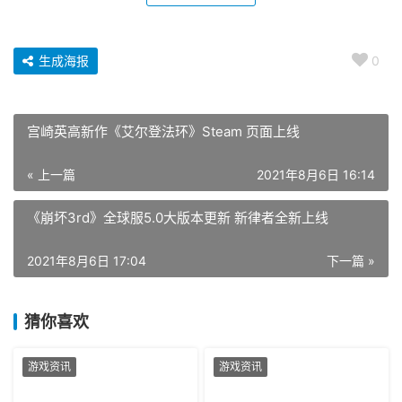
生成海报
0
宫崎英高新作《艾尔登法环》Steam 页面上线
« 上一篇
2021年8月6日 16:14
《崩坏3rd》全球服5.0大版本更新 新律者全新上线
2021年8月6日 17:04
下一篇 »
猜你喜欢
游戏资讯
游戏资讯