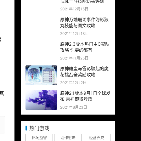
荒泷一斗技能伤害评测
2021年12月15日
原神万端珊瑚事件簿影狼
丸技能与图文攻略
2021年12月13日
店
原神2.3版本热门主C配队
攻略 你要的都有
2021年11月25日
原神皑尘与雪影骤起的魔
花挑战全奖励攻略
2021年12月2日
其
原神2.1版本9月1日全球发
布 雷神即将登场
2021年8月23日
热门游戏
休闲益智
动作射击
经营养成