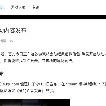
资讯
游戏攻略
专题
动内容发布
阅读 135
恐怖游戏，官方今日宣布这款游戏将会与经典虚拟角色-绊爱开启联动
，你将能够找到绊爱酱，寻求新的解谜玩法。
布
sugunohi 偿还》于今(13)日宣布，在 Steam 版中特别加入了
联动限定《爱的亡者哭声》故事。