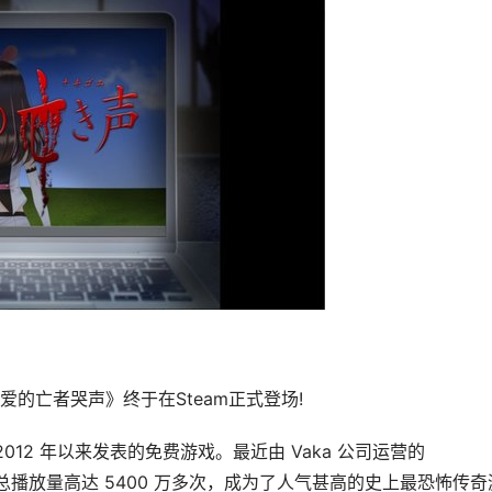
的亡者哭声》终于在Steam正式登场!
师自 2012 年以来发表的免费游戏。最近由 Vaka 公司运营的 
视频总播放量高达 5400 万多次，成为了人气甚高的史上最恐怖传奇