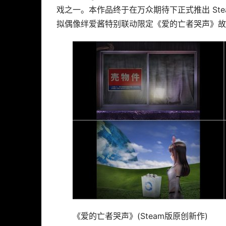
戏之一。本作品终于在万众期待下正式推出 Ste
拟偶像绊爱酱特别联动限定《爱的亡者哭声》故
《爱的亡者哭声》(Steam版原创新作)