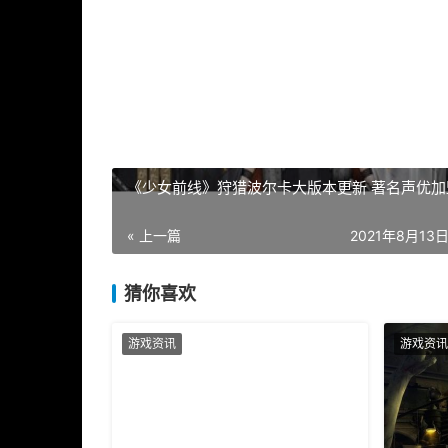
《少女前线》狩猎波尔卡大版本更新 著名声优加
« 上一篇
2021年8月13日 
猜你喜欢
游戏资讯
游戏资讯