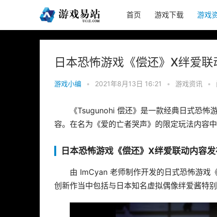
首页
游戏下载
游戏
日本恐怖游戏《偿还》X绊爱联
游戏小编
•
2021年8月13日 16:21
•
游戏资讯
•
《Tsugunohi 偿还》是一款经典日式
容。在名为《爱的亡者哭声》的限定玩法内容中
日本恐怖游戏《偿还》X绊爱联动内容发
由 ImCyan 老师制作开发的日式恐怖游戏《T
创新作当中包括与日本知名虚拟偶像绊爱酱特别