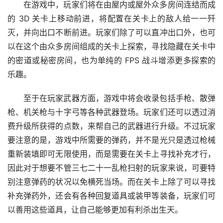
在游戏中，玩家们将在由屋内或屋外众多房间连结而成
的 3D 关卡上移动前进，将配置在关卡上的敌人给一一歼
灭，并向出口不断前进。玩家们除了可以直冲出口外，也可
以在这个由众多房间组成的关卡上探索，寻找隐藏在关卡中
的密道或秘密房间，也为单纯的 FPS 战斗增添更多探索的
乐趣。
至于在玩家武器方面，游戏中将会收录包括手枪、散弹
枪、机关枪与十字弓等各种武器登场。玩家们还可以透过消
费升级所获得的点数，来帮自己的武器进行升级。不过玩家
要注意的是，游戏中所需要的弹药，并不是光只是透过枪械
重新装填即可无限使用，而是需要在关卡上寻找补充才行，
因此对于想要不管三七二十一乱枪扫射的玩家来说，可要特
别注意弹药的状况以免横死当场。而在关卡上除了可以寻找
补充弹药外，还会有各种回复道具或装甲等装备，玩家们可
以善用这些道具，让自己能够更加有利杀出生天。