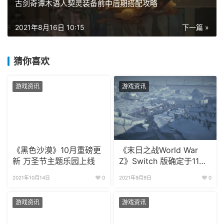
古剑奇谭木语人契灵装备前中后期搭配攻略
2021年8月16日 10:15
下一篇 »
猜你喜欢
游戏资讯
游戏资讯
《黑色沙漠》10月重磅更
《末日之战World War
新 万圣节主题乐园上线
Z》Switch 版确定于11月
发售
2021年10月14日
0
2021年9月9日
0
游戏资讯
游戏资讯