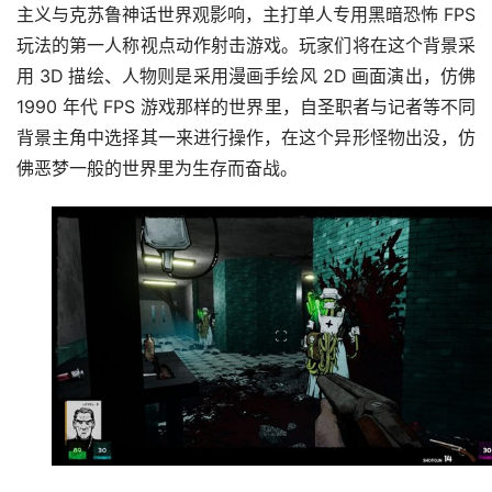
主义与克苏鲁神话世界观影响，主打单人专用黑暗恐怖 FPS 
玩法的第一人称视点动作射击游戏。玩家们将在这个背景采
用 3D 描绘、人物则是采用漫画手绘风 2D 画面演出，仿佛 
1990 年代 FPS 游戏那样的世界里，自圣职者与记者等不同
背景主角中选择其一来进行操作，在这个异形怪物出没，仿
佛恶梦一般的世界里为生存而奋战。