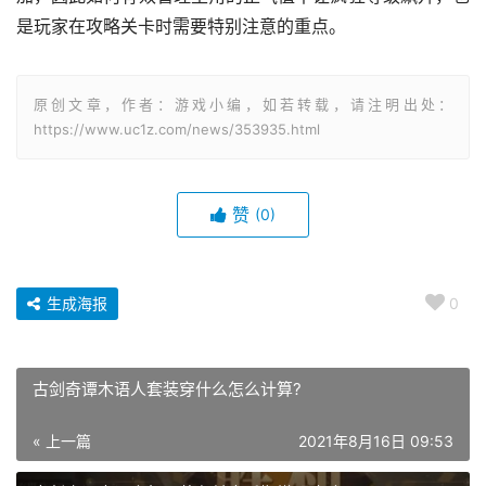
是玩家在攻略关卡时需要特别注意的重点。
原创文章，作者：游戏小编，如若转载，请注明出处：
https://www.uc1z.com/news/353935.html
赞
(0)
生成海报
0
古剑奇谭木语人套装穿什么怎么计算?
« 上一篇
2021年8月16日 09:53