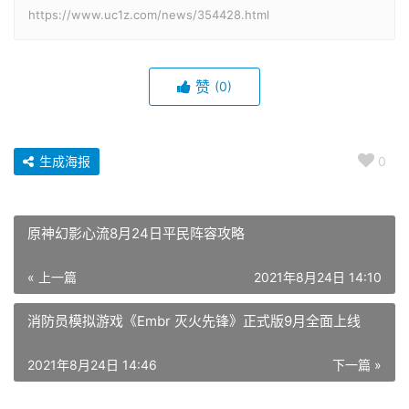
https://www.uc1z.com/news/354428.html
赞
(0)
生成海报
0
原神幻影心流8月24日平民阵容攻略
« 上一篇
2021年8月24日 14:10
消防员模拟游戏《Embr 灭火先锋》正式版9月全面上线
2021年8月24日 14:46
下一篇 »