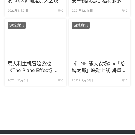
友Crew》确定加入区块链
安卓预约活动 福利多多
平台C2X
2022年1月21日
0
2021年12月8日
0
游戏资讯
游戏资讯
意大利主机冒险游戏
《LINE 熊大农场》x「哈
《The Plane Effect》本
姆太郎」联动上线 海量活
月发售
动公布
2021年11月8日
0
2021年7月30日
0