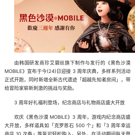
由韩国研发商珍艾碧丝旗下制作与发行的《黑色沙漠 
MOBILE》宣布于今(24)日迎接 3 周年庆典，多样系列活动
正式开跑，同时新增全新古代遗迹「超越先知者房间」，带
给冒险家崭新刺激的挑战与奖励。
3 周年好礼福利登场，纪念商店与礼物商店盛大开放
欢庆《黑色沙漠 MOBILE》3 周年，游戏内纪念商店盛
大开放，多样道具如「克罗恩石 500 个」和「3 周年幸运
商店 10 次券」等皆可轻松购入。另外，在活动期间每天登