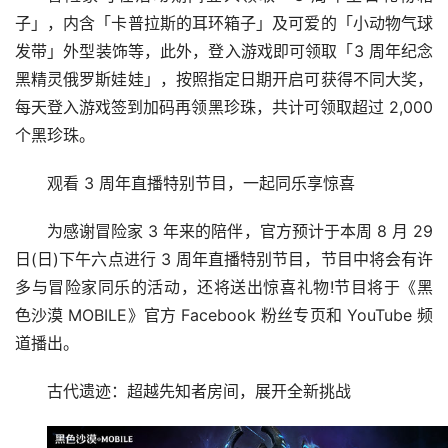
子」，内含「卡普拉斯的耳环箱子」及可爱的「小动物气球
发带」外型装饰等，此外，登入游戏即可领取「3 周年纪念
黑精灵俄罗斯娃娃」，按照指定日期开启可获得不同大奖，
每天登入游戏签到加码再领黑珍珠，共计可领取超过 2,000 
个黑珍珠。
观看 3 周年直播特别节目，一起同乐享惊喜
为感谢冒险家 3 年来的陪伴，官方预计于本周 8 月 29 
日(日)下午六点进行 3 周年直播特别节目，节目中将会有许
多与冒险家同乐的活动，还将送出惊喜礼物!节目将于《黑
色沙漠 MOBILE》官方 Facebook 粉丝专页和 YouTube 频
道播出。
古代遗迹：超越先知者房间，展开全新挑战