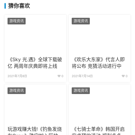
猜你喜欢
游戏资讯
游戏资讯
《Sky 光.遇》全球下载破
《欢乐大东家》代言人即
亿 两周年庆典即将上线
将公布 竞猜活动进行中
2021年7月8日
0
2021年7月14日
0
游戏资讯
游戏资讯
玩游戏赚大钱!《钓鱼发烧
《七骑士革命》韩国开启