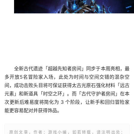
全新古代遗迹「超越先知者房间」同步于本周亮相，最
多开放5名冒险家入场，此处为时间与空间交错的混杂空
间，成功击败头目将可保证获得太古光原石强化材料「远古
元素」和新道具「时空之环」。而「古代守护者房间」在本
次更新后难易度将简化为 3 个阶段，让新手和回归冒险家
能更容易配对并获得饰品。
原创文章，作者：游戏小编，如若转载，请注明出处：