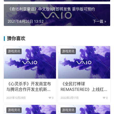
《奇塔利亚童话》中文版9月即将发售 豪华版可预约
2021年8月26日 13:52
下一篇 »
猜你喜欢
游戏资讯
游戏资讯
《心灵杀手》开发商宣布
《全民打棒球
与腾讯合作开发主机新作
REMASTERED》上线红
《Vanguard》
卡转让系统 组建你的顶级
2021年12月29日
0
2022年2月17日
0
阵容
游戏资讯
游戏资讯