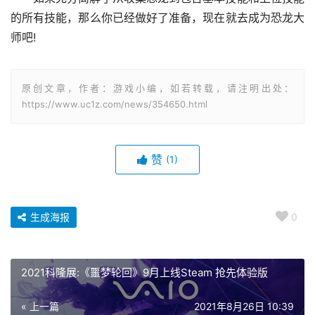
的所有技能，那么你已经做好了准备，现在就去成为恐龙大
师吧!
原创文章，作者：游戏小编，如若转载，请注明出处：
https://www.uc1z.com/news/354650.html
赞
(1)
生成海报
0
2021科隆展:《噩梦轮回》9月上线Steam 抢先体验版
« 上一篇
2021年8月26日 10:39