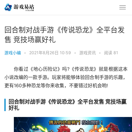
回合制对战手游《传说恐龙》全平台发
售 竞技场赢好礼
游戏小编
•
2021年8月26日 10:59
•
游戏资讯
•
阅读 81
你看过《地心历险记》吗?《传说恐龙》就是根据这本
小说改编的一款手游。玩家将能够体验回合制手游的乐趣，
更有160多种恐龙等你来收集，不要错过好机会哟!
回合制对战手游《传说恐龙》全平台发售 竞技场赢
好礼