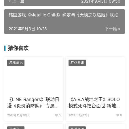
« 上一篇
2021年9月3日 09:50
韩国游戏《Metallic Child》确定与《天穗之咲稻姬》联动
2021年9月3日 10:28
下一篇 »
猜你喜欢
游戏资讯
游戏资讯
《LINE Rangers》联动日
《A.V.A战地之王》SOLO
漫《炎炎消防队》 专属活
模式死斗擂台面世 新地图
动上线
火线危城即将上线
2021年11月30日
0
2022年2月17日
0