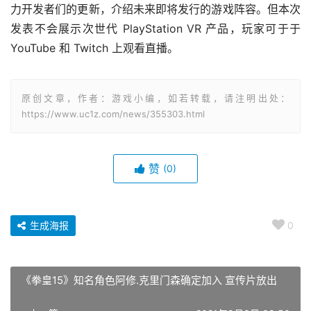
力开发者们的更新，介绍未来即将发行的游戏阵容。但本次
发表不会展示次世代 PlayStation VR 产品，玩家可于于 
YouTube 和 Twitch 上观看直播。
原创文章，作者：游戏小编，如若转载，请注明出处：
https://www.uc1z.com/news/355303.html
赞
(0)
生成海报
0
《拳皇15》知名角色阿修.克里门森确定加入 宣传片放出