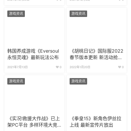
游戏资讯
游戏资讯
韩国养成游戏《Eversoul
《胡桃日记》国际服2022
永恒灵魂》最新玩法公布
春节版本更新 新活动抢险
爆料
2021年7月13日
0
2022年1月20日
0
游戏资讯
游戏资讯
《实况!救援大作战》已上
《拳皇15》新角色伊丝拉
架PC平台 多样环境大竞
上线 最新宣传片放出