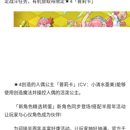
定战斗任务，有机会取得限定★4「普莉卡」
★4创造的人偶公主「普莉卡」(CV：小清水亜美)能够
使用创造魔法并操控人偶的活泼公主。
「新角色精选转蛋」新角色同步登场!搭配半周年活动
让玩家与心仪角色成为伙伴!
为迎接半周年丰富好康活动，让玩家抽好抽满，官方于 