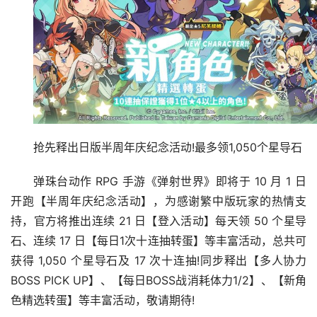
抢先释出日版半周年庆纪念活动!最多领1,050个星导石
弹珠台动作 RPG 手游《弹射世界》即将于 10 月 1 日
开跑【半周年庆纪念活动】，为感谢繁中版玩家的热情支
持，官方将推出连续 21 日【登入活动】每天领 50 个星导
石、连续 17 日【每日1次十连抽转蛋】等丰富活动，总共可
获得 1,050 个星导石及 17 次十连抽!同步释出【多人协力
BOSS PICK UP】、【每日BOSS战消耗体力1/2】、【新角
色精选转蛋】等丰富活动，敬请期待!