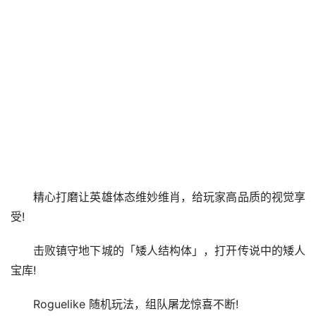
精心打磨让英雄体态维妙维肖，给玩家高品质的视觉享
受!
击败镇守地下城的「矮人结构体」，打开传说中的矮人
宝库!
Roguelike 随机玩法，组队屠龙惊喜不断!