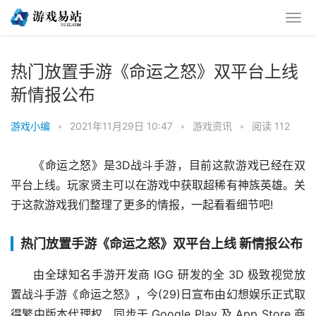
热门放置手游《命运之怒》双平台上线
新情报公布
游戏小编
•
2021年11月29日 10:47
•
游戏资讯
•
阅读 112
《命运之怒》是3D战斗手游，目前这款游戏已经在双
平台上线。玩家贤主可以在游戏中获取超稀有神族英雄。关
于这款游戏我们整理了更多的情报，一起看看细节吧!
热门放置手游《命运之怒》双平台上线 新情报公布
由全球知名手游开发商 IGG 研发的全 3D 极致视觉放
置战斗手游《命运之怒》，今(29)日宣布由幻想娱乐正式取
得繁中版本代理权，同步于 Google Play 及 App Store 商