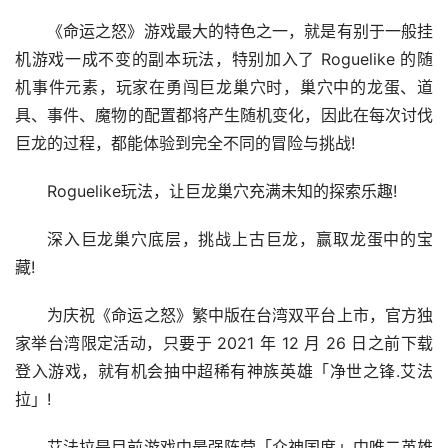
《命运之怒》游戏最大的特色之一，就是有别于一般挂
机游戏一成不变的副本玩法，特别加入了 Roguelike 的随
机事件元素，玩家在勇闯巨龙巢穴时，巢穴中的龙蛋、道
具、事件、魔物的配置都将产生随机变化，因此在每次讨伐
巨龙的过程，都能体验到完全不同的冒险与挑战!
Roguelike玩法，让巨龙巢穴充满未知的探索乐趣!
深入巨龙巢穴底层，挑战上古巨龙，赢取龙蛋中的宝
藏!
为庆祝《命运之怒》繁中版在台湾双平台上市，官方独
家举台湾限定活动，只要于 2021 年 12 月 26 日之前下载
登入游戏，就有机会抽中超稀有神族英雄「净世之锋.艾法
拉」!
艾法拉是目前游戏中最强阵营「众神国度」中唯二英雄