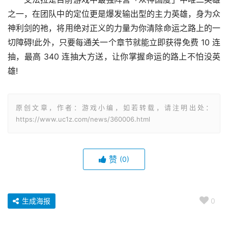
之一，在团队中的定位更是爆发输出型的主力英雄，身为众
神利剑的祂，将用绝对正义的力量为你清除命运之路上的一
切障碍!此外，只要每通关一个章节就能立即获得免费 10 连
抽，最高 340 连抽大方送，让你掌握命运的路上不怕没英
雄!
原创文章，作者：游戏小编，如若转载，请注明出处：
https://www.uc1z.com/news/360006.html
赞
(0)
生成海报
0