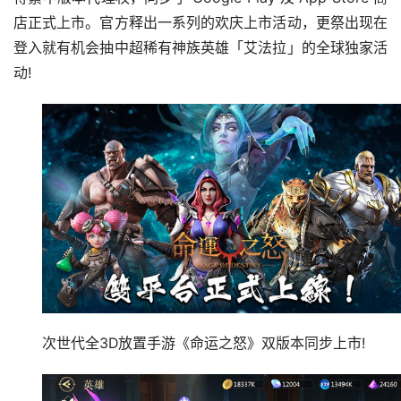
店正式上市。官方释出一系列的欢庆上市活动，更祭出现在
登入就有机会抽中超稀有神族英雄「艾法拉」的全球独家活
动!
次世代全3D放置手游《命运之怒》双版本同步上市!