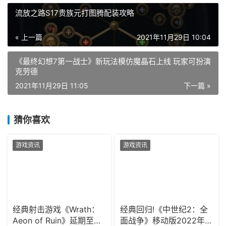
流放之路S17贵族元打图腾配装攻略
« 上一篇
2021年11月29日 10:04
《最终幻想7第一战士》新玩法模仿魔晶石上线 玩家可扮演
克劳德
2021年11月29日 11:05
下一篇 »
猜你喜欢
游戏资讯
游戏资讯
经典射击游戏《Wrath：
经典回归!《中世纪2：全
Aeon of Ruin》延期至
面战争》移动版2022年春