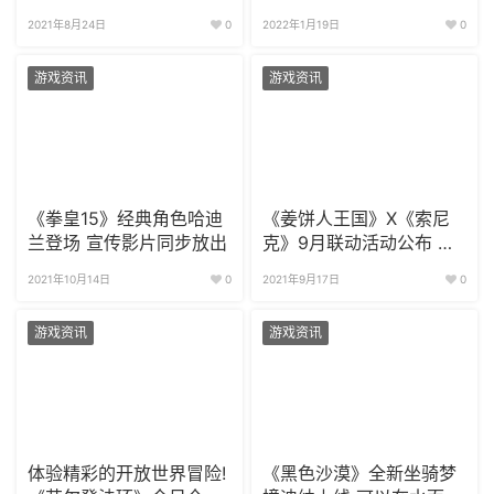
2022年发售
季上线
2021年8月24日
0
2022年1月19日
0
游戏资讯
游戏资讯
《拳皇15》经典角色哈迪
《姜饼人王国》X《索尼
兰登场 宣传影片同步放出
克》9月联动活动公布 限
时活动开启
2021年10月14日
0
2021年9月17日
0
游戏资讯
游戏资讯
体验精彩的开放世界冒险!
《黑色沙漠》全新坐骑梦