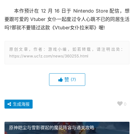
本作预计在 12 月 16 日于 Nintendo Store 配信，想
要跟可爱的 Vtuber 女仆一起度过令人心跳不已的同居生活
吗?那就不要错过这款《Vtuber女仆拉米耶》喔!
原创文章，作者：游戏小编，如若转载，请注明出处：
https://www.uc1z.com/news/360255.html
赞
(7)
生成海报
0
原神皑尘与雪影骤起的魔花阵容与通关攻略