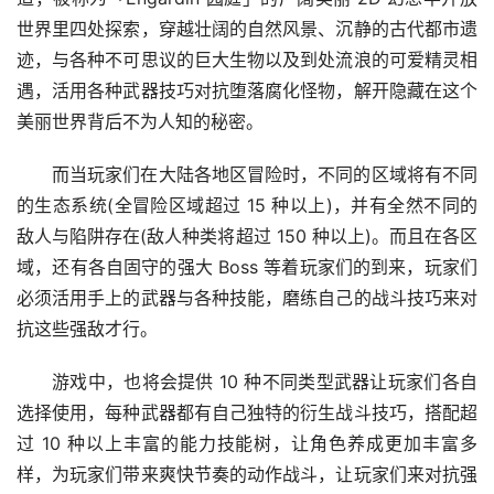
世界里四处探索，穿越壮阔的自然风景、沉静的古代都市遗
迹，与各种不可思议的巨大生物以及到处流浪的可爱精灵相
遇，活用各种武器技巧对抗堕落腐化怪物，解开隐藏在这个
美丽世界背后不为人知的秘密。
而当玩家们在大陆各地区冒险时，不同的区域将有不同
的生态系统(全冒险区域超过 15 种以上)，并有全然不同的
敌人与陷阱存在(敌人种类将超过 150 种以上)。而且在各区
域，还有各自固守的强大 Boss 等着玩家们的到来，玩家们
必须活用手上的武器与各种技能，磨练自己的战斗技巧来对
抗这些强敌才行。
游戏中，也将会提供 10 种不同类型武器让玩家们各自
选择使用，每种武器都有自己独特的衍生战斗技巧，搭配超
过 10 种以上丰富的能力技能树，让角色养成更加丰富多
样，为玩家们带来爽快节奏的动作战斗，让玩家们来对抗强