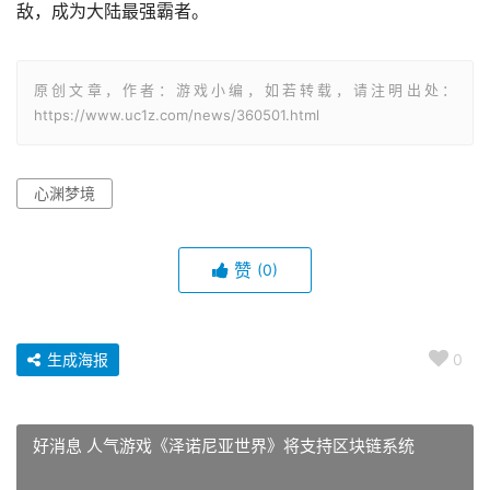
敌，成为大陆最强霸者。
原创文章，作者：游戏小编，如若转载，请注明出处：
https://www.uc1z.com/news/360501.html
心渊梦境
赞
(0)
生成海报
0
好消息 人气游戏《泽诺尼亚世界》将支持区块链系统