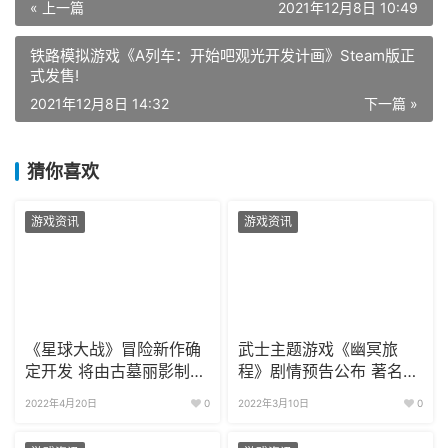
« 上一篇
2021年12月8日 10:49
铁路模拟游戏《A列车：开始吧观光开发计画》Steam版正
式发售!
2021年12月8日 14:32
下一篇 »
猜你喜欢
游戏资讯
游戏资讯
《星球大战》冒险新作确
武士主题游戏《幽冥旅
定开发 将由古墓丽影制作
程》剧情预告公布 著名声
人领军开发
优配音
2022年4月20日
0
2022年3月10日
0