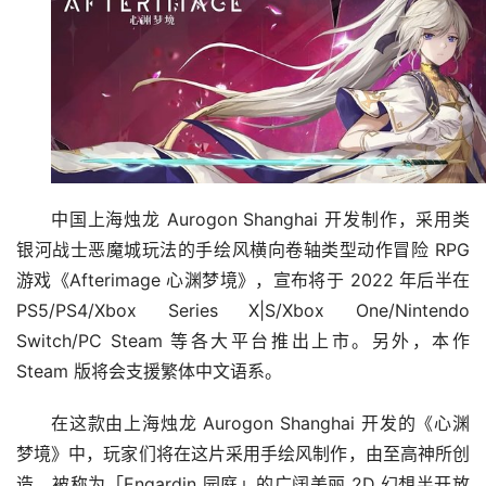
中国上海烛龙 Aurogon Shanghai 开发制作，采用类
银河战士恶魔城玩法的手绘风横向卷轴类型动作冒险 RPG 
游戏《Afterimage 心渊梦境》，宣布将于 2022 年后半在 
PS5/PS4/Xbox Series X|S/Xbox One/Nintendo 
Switch/PC Steam 等各大平台推出上市。另外，本作 
Steam 版将会支援繁体中文语系。
在这款由上海烛龙 Aurogon Shanghai 开发的《心渊
梦境》中，玩家们将在这片采用手绘风制作，由至高神所创
造，被称为「Engardin 园庭」的广阔美丽 2D 幻想半开放