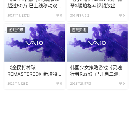
超过50万 已上线移动双
翠&琥珀格斗视频放出
平台
2021年12月27日
0
2021年8月5日
0
游戏资讯
游戏资讯
《全民打棒球
韩国少女策略游戏《灵魂
REMASTERED》新增特
行者Rush》已开启二测!
别出席活动 改版内容首次
2022年4月28日
0
2022年2月17日
0
公布