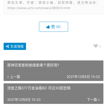
原创文章，作者：游戏小编，如若转载，请注明出处：
https://www.uc1z.com/news/360513.html
赞
(0)
生成海报
0
原神宗室套和绝缘套哪个更好用?
« 上一篇
2021年12月8日 15:02
流放之路S17万金油毒BD 可过30层恐惧
2021年12月8日 15:33
下一篇 »