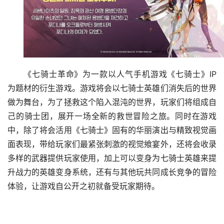
《七骑士革命》为一款以人气手机游戏《七骑士》IP 
为题材的衍生游戏。游戏将会以七骑士英雄们消失后的世界
做为舞台，为了拯救这个陷入混沌的世界，玩家们将组成自
己的骑士团，展开一场全新的救世冒险之旅。同时在游戏
中，除了将会活用《七骑士》固有的华丽演出与精致视觉画
面表现，带给玩家们最紧张刺激的视觉飨宴外，还将会收录
多样的武器提供玩家使用，加上可以变身为七骑士英雄来提
升战力的英雄变身系统，还有与其他玩共同成长竞争的冒险
体验，让游戏自公开之初就备受玩家期待。