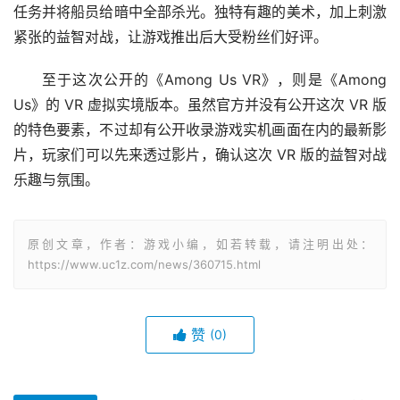
任务并将船员给暗中全部杀光。独特有趣的美术，加上刺激
紧张的益智对战，让游戏推出后大受粉丝们好评。
至于这次公开的《Among Us VR》，则是《Among 
Us》的 VR 虚拟实境版本。虽然官方并没有公开这次 VR 版
的特色要素，不过却有公开收录游戏实机画面在内的最新影
片，玩家们可以先来透过影片，确认这次 VR 版的益智对战
乐趣与氛围。
原创文章，作者：游戏小编，如若转载，请注明出处：
https://www.uc1z.com/news/360715.html
赞
(0)