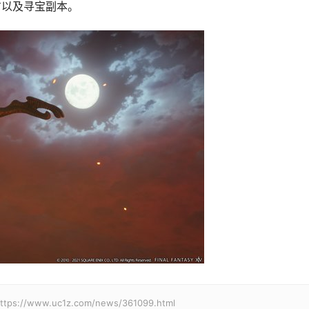
配方以及寻宝副本。
w.uc1z.com/news/361099.html