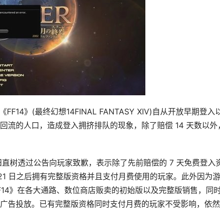
戏《FF14》(最终幻想14FINAL FANTASY XIV)自从开放早期登入
回流的人口，造成登入拥挤排队的现象，除了赔偿 14 天数以外
吉田直树透过公告向玩家致歉，表示除了先前赔偿的 7 天免费登入
 月 21 日之后拥有完整版资格并且支付月费使用的玩家。此外因为
F14》在各大通路、数位商店贩卖的初始版以及完整版销售，同
广告投放。已有完整版资格同时支付月费的玩家不受影响，依然