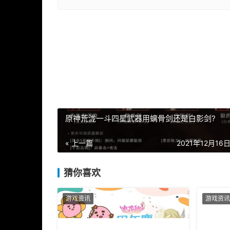
原神荒泷一斗四星武器用螭骨剑还是白影剑?
« 上一篇
2021年12月16日 
猜你喜欢
游戏资讯
游戏资讯