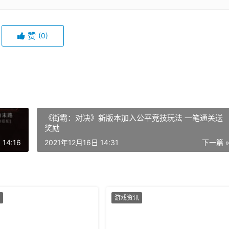
赞
(0)
《街霸：对决》新版本加入公平竞技玩法 一笔通关送
奖励
14:16
2021年12月16日 14:31
下一篇 
游戏资讯