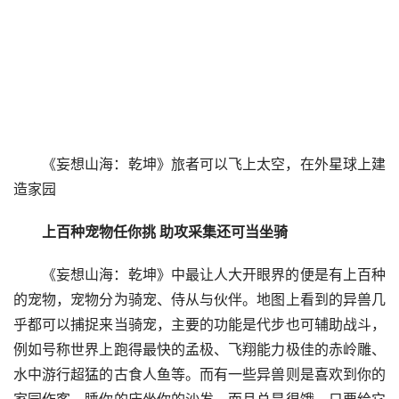
《妄想山海：乾坤》旅者可以飞上太空，在外星球上建
造家园
上百种宠物任你挑 助攻采集还可当坐骑
《妄想山海：乾坤》中最让人大开眼界的便是有上百种
的宠物，宠物分为骑宠、侍从与伙伴。地图上看到的异兽几
乎都可以捕捉来当骑宠，主要的功能是代步也可辅助战斗，
例如号称世界上跑得最快的孟极、飞翔能力极佳的赤岭雕、
水中游行超猛的古食人鱼等。而有一些异兽则是喜欢到你的