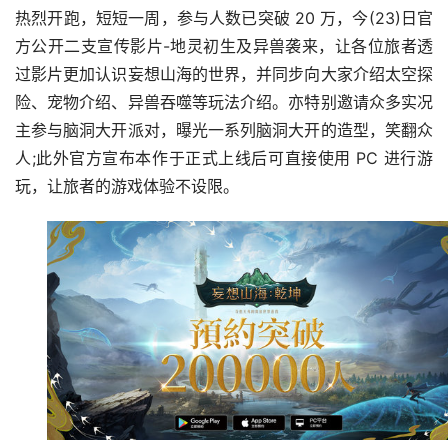
热烈开跑，短短一周，参与人数已突破 20 万，今(23)日官
方公开二支宣传影片-地灵初生及异兽袭来，让各位旅者透
过影片更加认识妄想山海的世界，并同步向大家介绍太空探
险、宠物介绍、异兽吞噬等玩法介绍。亦特别邀请众多实况
主参与脑洞大开派对，曝光一系列脑洞大开的造型，笑翻众
人;此外官方宣布本作于正式上线后可直接使用 PC 进行游
玩，让旅者的游戏体验不设限。