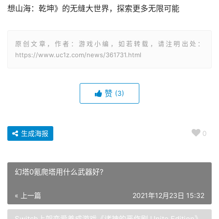
原创文章，作者：游戏小编，如若转载，请注明出处：
https://www.uc1z.com/news/361731.html
赞
(3)
生成海报
0
幻塔0氪爬塔用什么武器好?
« 上一篇
2021年12月23日 15:32
Switch上架恋爱养成游戏《诸神的恶作剧 Unite Edition》
限时免费玩