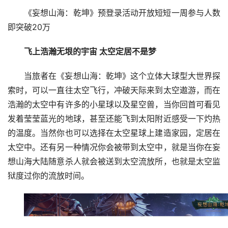
《妄想山海：乾坤》预登录活动开放短短一周参与人数
即突破20万
飞上浩瀚无垠的宇宙 太空定居不是梦
当旅者在《妄想山海：乾坤》这个立体大球型大世界探
索时，可以一直往太空飞行，冲破天际来到太空遨游，而在
浩瀚的太空中有许多的小星球以及星空兽，当你回首可看见
发着莹莹蓝光的地球，甚至还能飞到太阳附近感受一下灼热
的温度。当然你也可以选择在太空星球上建造家园，定居在
太空中。还有另一种情况你会被带到太空中，就是当你在妄
想山海大陆随意杀人就会被送到太空流放所，也就是太空监
狱度过你的流放时间。