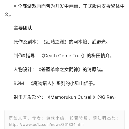
※ 全部游戏画面皆为开发中画面，正式版内支援繁体中
文。
主要团队
原作及剧本：《狂赌之渊》的河本焰、武野光。
制作&指导：《Death Come True》的梅田慎介。
人物设计：《苍蓝革命之女武神》的清原纮。
BGM：《魔物猎人》系列的小见山优子。
射击开发部分：《Mamorukun Curse! 》的G.Rev。
原创文章，作者：游戏小编，如若转载，请注明出处：
https://www.uc1z.com/news/361834.html