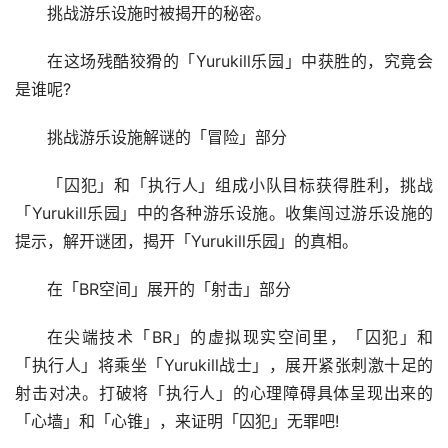
挑战游乐设施时被揭开的秘密。
在这场残酷狡猾的「Yurukill乐园」中获胜的，究竟会
是谁呢?
挑战游乐设施解谜的「冒险」部分
「囚犯」和「执行人」组成小队目标获得胜利，挑战
「Yurukill乐园」中的各种游乐设施。收集闯过游乐设施的
提示，解开谜团，揭开「Yurukill乐园」的真相。
在「BR空间」展开的「射击」部分
在尖端技术「BR」的虚拟现实空间里，「囚犯」和
「执行人」将乘坐「Yurukill战士」，展开紧张刺激十足的
射击对决。打破将「执行人」的心理障碍具体呈现出来的
「心墙」和「心锥」，来证明「囚犯」无罪吧!