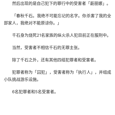
然后出现的是自己犯下的罪行中的受害者「莇丽娜」。
「春秋千石。我绝不可能忘记的名字。你杀害了我的全
部家人，我绝对不能原谅你。」
千石身为烧死21名家族的纵火杀人犯目前正在服刑中。
当然，受害者不相信千石的无罪主张。
除了千石之外，还有其他四组犯罪者和受害者。
犯罪者称为「囚犯」，受害者称为「执行人」，并组成
小队挑战游乐设施。
6名犯罪者和5名受害者。