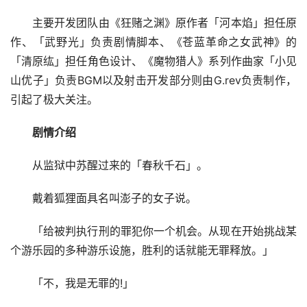
主要开发团队由《狂赌之渊》原作者「河本焰」担任原
作、「武野光」负责剧情脚本、《苍蓝革命之女武神》的
「清原纮」担任角色设计、《魔物猎人》系列作曲家「小见
山优子」负责BGM以及射击开发部分则由G.rev负责制作，
引起了极大关注。
剧情介绍
从监狱中苏醒过来的「春秋千石」。
戴着狐狸面具名叫澎子的女子说。
「给被判执行刑的罪犯你一个机会。从现在开始挑战某
个游乐园的多种游乐设施，胜利的话就能无罪释放。」
「不，我是无罪的!」