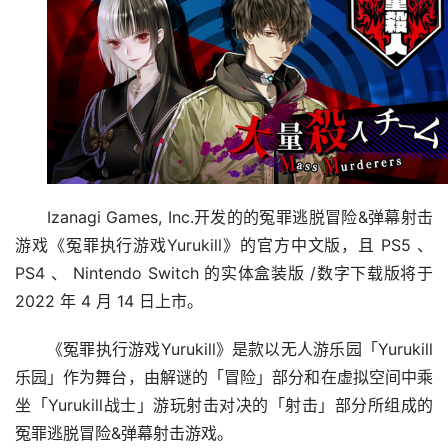
Izanagi Games, Inc.开发的的冤罪逃脱冒险&弹幕射击
游戏《冤罪执行游戏Yurukill》的官方中文版，且 PS5 、 
PS4 、 Nintendo Switch 的实体盒装版 /数字下载版将于 
2022 年 4 月 14 日上市。
《冤罪执行游戏Yurukill》是款以无人游乐园「Yurukill
乐园」作为舞台，由解谜的「冒险」部分和在虚拟空间中乘
坐「Yurukill战士」游玩射击对决的「射击」部分所组成的
冤罪逃脱冒险&弹幕射击游戏。