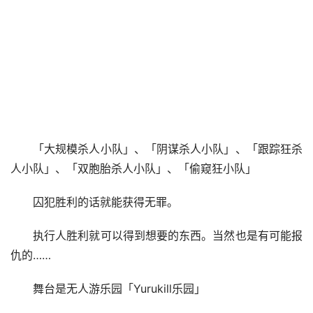
「大规模杀人小队」、「阴谋杀人小队」、「跟踪狂杀
人小队」、「双胞胎杀人小队」、「偷窥狂小队」
囚犯胜利的话就能获得无罪。
执行人胜利就可以得到想要的东西。当然也是有可能报
仇的……
舞台是无人游乐园「Yurukill乐园」