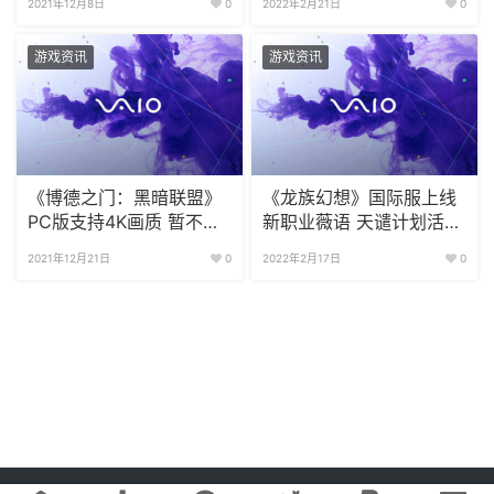
2021年12月8日
0
2022年2月21日
0
游戏资讯
游戏资讯
《博德之门：黑暗联盟》
《龙族幻想》国际服上线
PC版支持4K画质 暂不支
新职业薇语 天谴计划活动
持中文版
开放
2021年12月21日
0
2022年2月17日
0