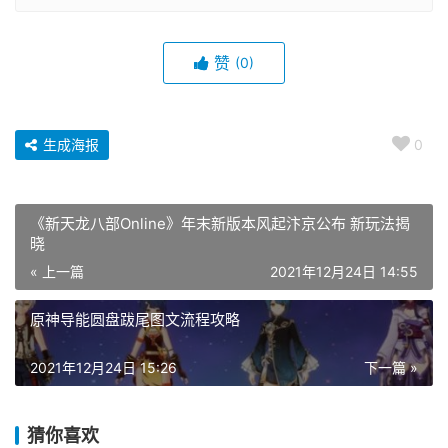
赞
(0)
生成海报
0
《新天龙八部Online》年末新版本风起汴京公布 新玩法揭
晓
« 上一篇
2021年12月24日 14:55
原神导能圆盘跋尾图文流程攻略
2021年12月24日 15:26
下一篇 »
猜你喜欢