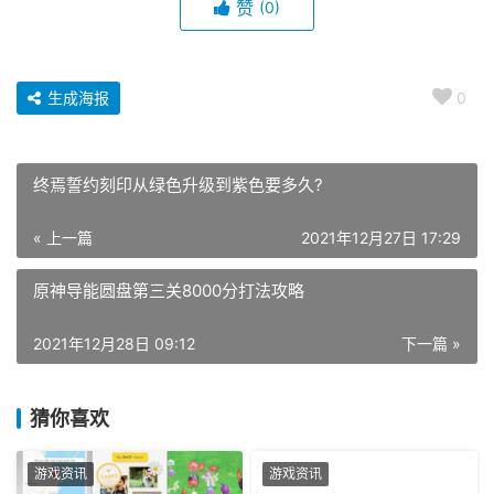
赞
(0)
生成海报
0
终焉誓约刻印从绿色升级到紫色要多久?
« 上一篇
2021年12月27日 17:29
原神导能圆盘第三关8000分打法攻略
2021年12月28日 09:12
下一篇 »
猜你喜欢
游戏资讯
游戏资讯