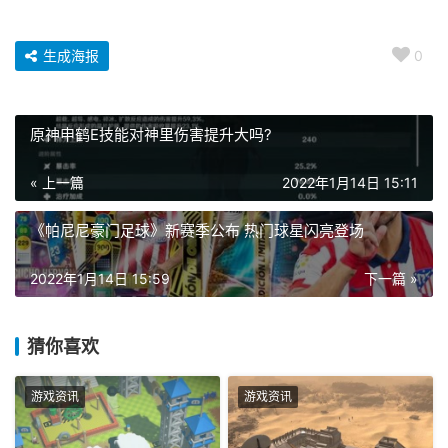
生成海报
0
原神申鹤E技能对神里伤害提升大吗?
« 上一篇
2022年1月14日 15:11
《帕尼尼豪门足球》新赛季公布 热门球星闪亮登场
2022年1月14日 15:59
下一篇 »
猜你喜欢
游戏资讯
游戏资讯