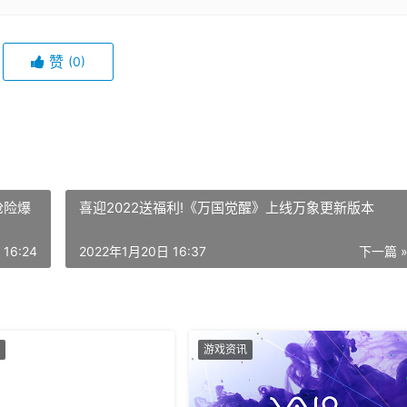
赞
(0)
抢险爆
喜迎2022送福利!《万国觉醒》上线万象更新版本
16:24
2022年1月20日 16:37
下一篇 
游戏资讯