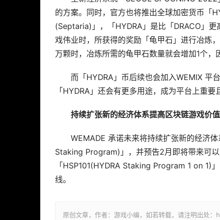
的方案。同时，官方也将推出全球加密货币「HY
(Septaria)」，「HYDRA」是比「DRA
戏伟业时，所获得的奖励「龟甲石」进行冶炼，即
万颗时，冶炼所需的龟甲石数量就会增加1个，因
而「HYDRA」币后续也会加入WEMIX 
「HYDRA」还会有更多用途，成为平台上重要
持续扩张新的经济体系提高区块链游戏价值
WEMADE 承诺未来将持续扩张新的经济体系，
Staking Program)」，并预告2月即将带
「HSP101(HYDRA Staking Program
线。
原创文章，作者：游戏小编，如若转载，请注明出处：https://ww