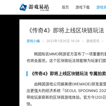
首页
游戏下载
游戏
《传奇4》即将上线区块链玩法
游戏小编
•
2022年1月20日 16:29
•
游戏资讯
•
韩国知名MMO网游官方宣布了一项重要的
也将会面世。这个区块链玩法将能够为玩家们提
《传奇4》即将上线区块链玩法 专属拍
由韩国游戏公司娱美德(WEMADE)研发直营的 
出更强大的经济系统「SEOUL SPOONING
带给玩家崭新的区块链游戏体验。官方今(20)日亦公
快。