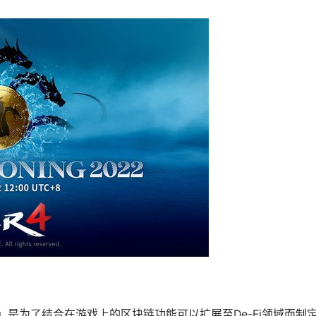
2022」是为了结合在游戏上的区块链功能可以扩展至De-Fi领域而制