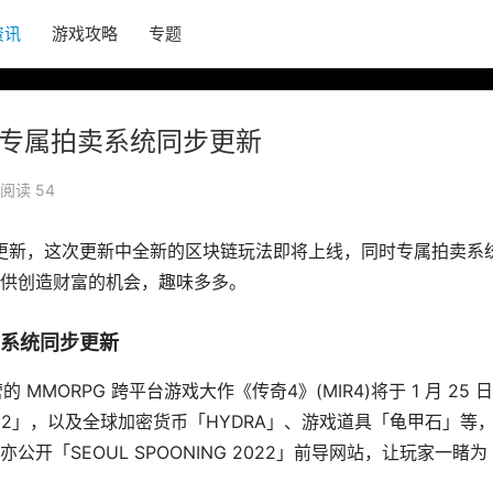
资讯
游戏攻略
专题
 专属拍卖系统同步更新
阅读 54
更新，这次更新中全新的区块链玩法即将上线，同时专属拍卖系
供创造财富的机会，趣味多多。
卖系统同步更新
MMORPG 跨平台游戏大作《传奇4》(MIR4)将于 1 月 25 
 2022」，以及全球加密货币「HYDRA」、游戏道具「龟甲石」等
开「SEOUL SPOONING 2022」前导网站，让玩家一睹为