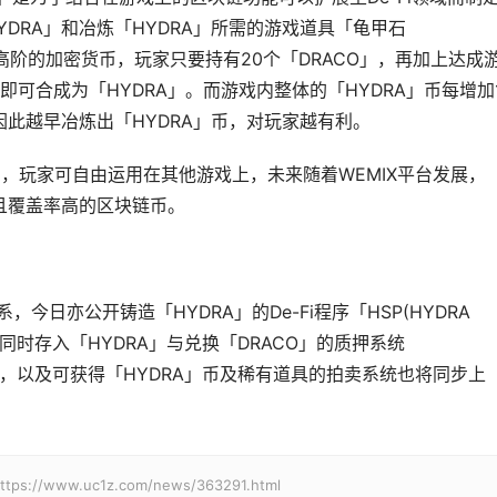
DRA」和冶炼「HYDRA」所需的游戏道具「龟甲石
CO」更高阶的加密货币，玩家只要持有20个「DRACO」，再加上达成
可合成为「HYDRA」。而游戏内整体的「HYDRA」币每增加
此越早冶炼出「HYDRA」币，对玩家越有利。
平台，玩家可自由运用在其他游戏上，未来随着WEMIX平台发展，
且覆盖率高的区块链币。
今日亦公开铸造「HYDRA」的De-Fi程序「HSP(HYDRA 
来可以同时存入「HYDRA」与兑换「DRACO」的质押系统
 1 on 1)」，以及可获得「HYDRA」币及稀有道具的拍卖系统也将同步上
w.uc1z.com/news/363291.html