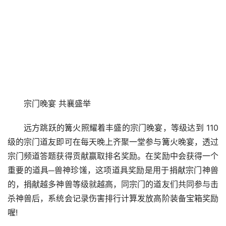
宗门晚宴 共襄盛举
远方跳跃的篝火照耀着丰盛的宗门晚宴，等级达到 110 
级的宗门道友即可在每天晚上齐聚一堂参与篝火晚宴，透过
宗门频道答题获得贡献赢取排名奖励。在奖励中会获得一个
重要的道具─兽神珍馐，这项道具奖励是用于捐献宗门神兽
的，捐献越多神兽等级就越高，同宗门的道友们共同参与击
杀神兽后，系统会记录伤害排行计算发放高阶装备宝箱奖励
喔!