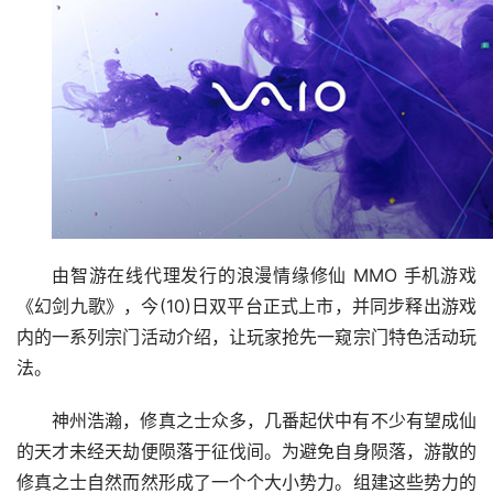
由智游在线代理发行的浪漫情缘修仙 MMO 手机游戏
《幻剑九歌》，今(10)日双平台正式上市，并同步释出游戏
内的一系列宗门活动介绍，让玩家抢先一窥宗门特色活动玩
法。
神州浩瀚，修真之士众多，几番起伏中有不少有望成仙
的天才未经天劫便陨落于征伐间。为避免自身陨落，游散的
修真之士自然而然形成了一个个大小势力。组建这些势力的