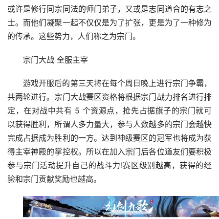
或许是修行同宗同法的师门弟子，又或是志同道合的有志之
士。而他们凝聚一起不仅仅是为了扩张，更是为了一种修为
的传承。这些势力，人们称之为宗门。
宗门大战 全服主宰
游戏开服后的第三天将在每个周日晚上进行宗门争霸，
共两轮进行。宗门大战赛区资格将根据宗门战力排名进行排
定，在对战中共有 5 个资源点，抢先占据旗子的宗门就可
以获得胜利，所谓人多力量大，参与人数越多的宗门会越快
完成占据成为胜利的一方。达到神级赛区的冠军也将成为获
得主宰神殿的掌控权。所以在加入宗门后各位道友们要积极
参与宗门活动提升自己的战斗力!赛区级别越高，获得的经
验和宗门贡献奖励也越高。