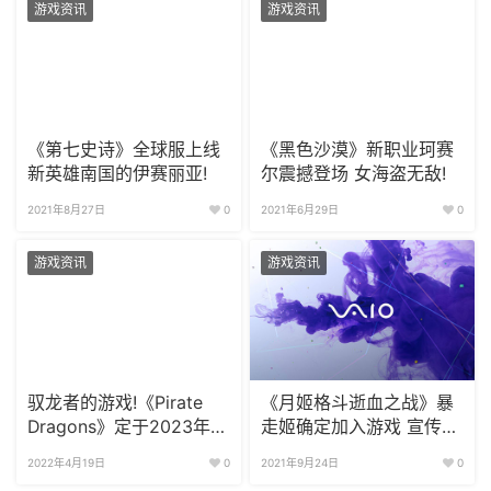
游戏资讯
游戏资讯
《第七史诗》全球服上线
《黑色沙漠》新职业珂赛
新英雄南国的伊赛丽亚!
尔震撼登场 女海盗无敌!
2021年8月27日
0
2021年6月29日
0
游戏资讯
游戏资讯
驭龙者的游戏!《Pirate
《月姬格斗逝血之战》暴
Dragons》定于2023年上
走姬确定加入游戏 宣传
线体验版
PV公布
2022年4月19日
0
2021年9月24日
0