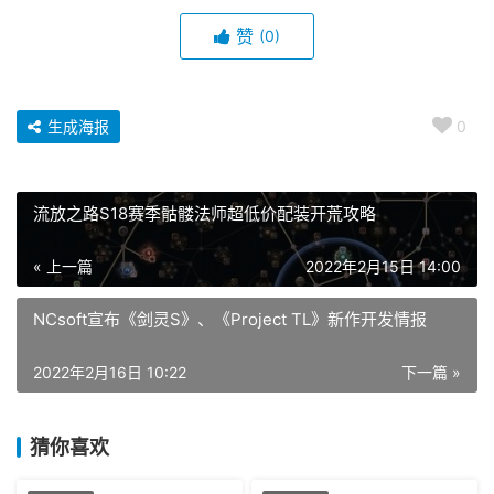
赞
(0)
生成海报
0
流放之路S18赛季骷髅法师超低价配装开荒攻略
« 上一篇
2022年2月15日 14:00
NCsoft宣布《剑灵S》、《Project TL》新作开发情报
2022年2月16日 10:22
下一篇 »
猜你喜欢