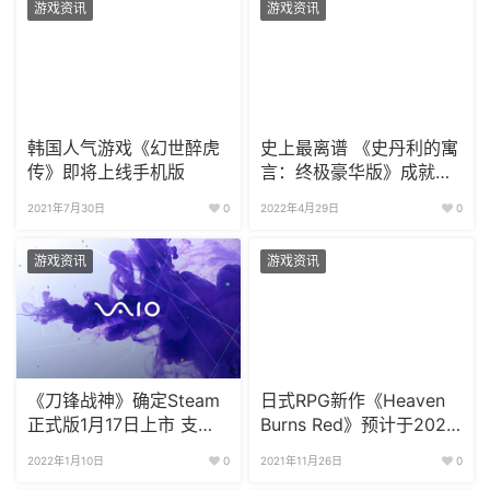
游戏资讯
游戏资讯
韩国人气游戏《幻世醉虎
史上最离谱 《史丹利的寓
传》即将上线手机版
言：终极豪华版》成就需
十年解锁
2021年7月30日
0
2022年4月29日
0
游戏资讯
游戏资讯
《刀锋战神》确定Steam
日式RPG新作《Heaven
正式版1月17日上市 支持
Burns Red》预计于2022
中文
年发售
2022年1月10日
0
2021年11月26日
0