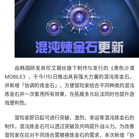
由韩国研发商珍艾碧丝旗下制作与发行的《黑色沙漠 
MOBILE》，于今(15)日推出具有强大力量的混沌炼金石，
并新增「协调的炼金石」，方便冒险家结合不同种类的混沌
炼金石并一次套用所有效果，在拓展多元玩法同时也提升游
戏便利性。
冒险家即日起可进行突破、激烈、幸运等混沌炼金石的
制作，混沌炼金石可以透过突破及共鸣提升战斗力。为改善
冒险家在应对不同场合需替换炼金石的需求，本次新增「协