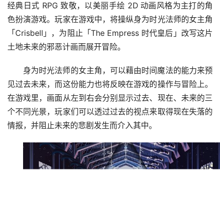
经典日式 RPG 致敬，以美丽手绘 2D 动画风格为主打的角
色扮演游戏。玩家在游戏中，将操纵身为时光法师的女主角
「Crisbell」，为阻止「The Empress 时代皇后」改写这片
土地未来的邪恶计画而展开冒险。
身为时光法师的女主角，可以藉由时间魔法的能力来预
见过去未来，而这份能力也将反映在游戏的操作与冒险上。
在游戏里，画面从左到右会分别显示过去、现在、未来的三
个不同光景，玩家们可以透过过去的视点来取得现在失落的
情报，并阻止未来的悲剧发生而介入其中。