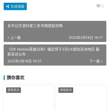
生成海报
0
玄中记手游铃星三系专精搭配攻略
« 上一篇
2022年2月18日 16:17
《DK Mobile英雄归来》确定将于2月24登陆亚洲地区 最
新采访公布
2022年2月18日 16:27
下一篇 »
猜你喜欢
游戏资讯
游戏资讯