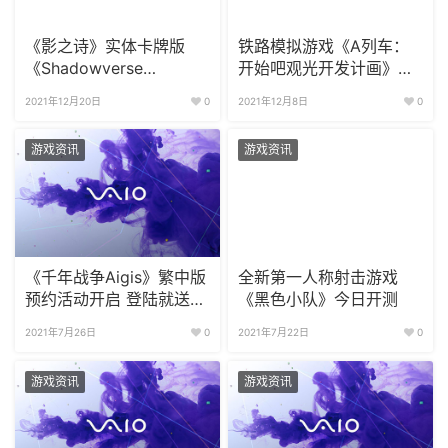
《影之诗》实体卡牌版
铁路模拟游戏《A列车：
《Shadowverse
开始吧观光开发计画》
Evolve》预计明年发布
Steam版正式发售!
2021年12月20日
0
2021年12月8日
0
游戏资讯
游戏资讯
《千年战争Aigis》繁中版
全新第一人称射击游戏
预约活动开启 登陆就送福
《黑色小队》今日开测
利
2021年7月26日
0
2021年7月22日
0
游戏资讯
游戏资讯