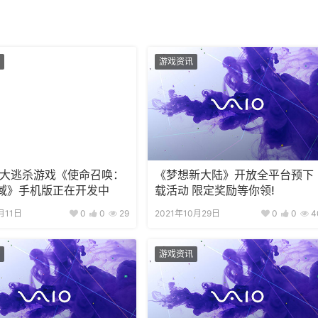
游戏资讯
!大逃杀游戏《使命召唤：
《梦想新大陆》开放全平台预下
域》手机版正在开发中
载活动 限定奖励等你领!
月11日
0
0
29
2021年10月29日
0
0
4
游戏资讯