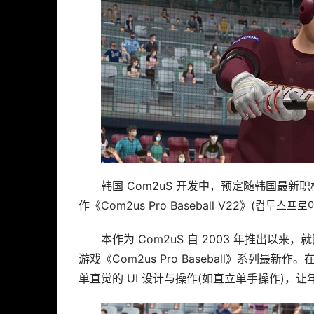
韩国 Com2uS 开发中，预定随韩国最新职棒
作《Com2us Pro Baseball V22》
本作为 Com2uS 自 2003 年推出
游戏《Com2us Pro Baseball》系列
单直觉的 UI 设计与操作(如直立单手操作)