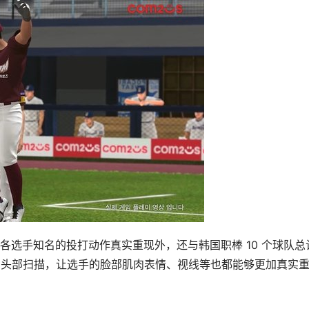
选手知名的投打动作真实重现外，还与韩国职棒 10 个球队总计
3D 头部扫描，让选手的脸部肌肉表情、视线等也都能够更加真实