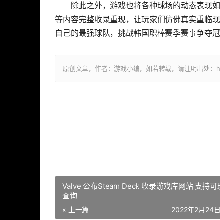
除此之外，游戏也将各种球场的动态表现如
等内容完整收录重现，让玩家们仿佛真实重临现
自己的最强球队，挑战韩国职棒赛季赛事争夺冠
原创文章，作者：游戏小编，如若转载，请注明出处：https://ww
Valve 公布Steam Deck 收录游戏库网站 支持
查询
« 上一篇
2022年2月24日 