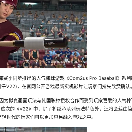
赛季同步推出的人气棒球游戏《Com2us Pro Baseball》系
(컴투스프로야구V22)，在官网公开游戏最新实机影片让玩家们抢先欣赏确认
以来，就因为拟真画面玩法与韩国职棒授权合作而受到玩家喜爱的人气棒
最新作。在这次的《V22》中，除了将继承系列玩法特色外，还将会藉由
，让年轻世代的玩家们可以更加容易融入游戏之中。