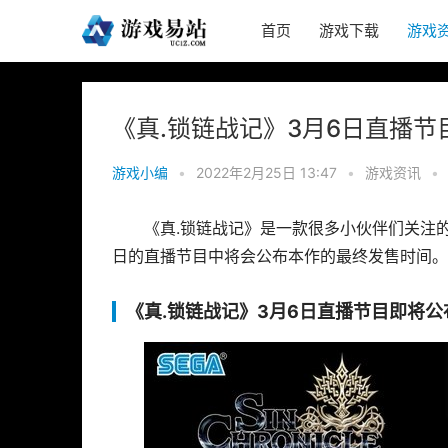
首页
游戏下载
游戏
《真.锁链战记》3月6日直播
游戏小编
•
2022年2月25日 13:47
•
游戏资讯
•
《真.锁链战记》是一款很多小伙伴们关注
日的直播节目中将会公布本作的最终发售时间。
《真.锁链战记》3月6日直播节目即将