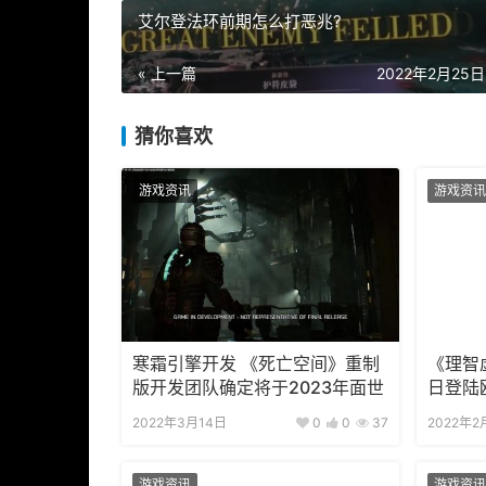
艾尔登法环前期怎么打恶兆?
« 上一篇
2022年2月25日 
猜你喜欢
游戏资讯
游戏资讯
寒霜引擎开发 《死亡空间》重制
《理智
版开发团队确定将于2023年面世
日登陆
2022年3月14日
0
0
37
2022年2
游戏资讯
游戏资讯