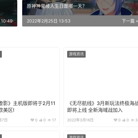
原神神里绫人生日是哪一天？
10:49
2022年2月25日 13:53
下一篇 
游戏资讯
虚影》主机版即将于2月11
《无尽航线》3月新玩法终极海
欧美区!
即将上线 全新海域战加入
月7日
0
0
17
2022年3月16日
0
0
3
游戏资讯