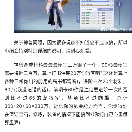
关于神兽问题，因为很多玩家不知道应不应该搞，所以
小编会特别特别详细的说明，请耐心观看。
神兽合成材料最最最便宜三万银子一个，99*3最便宜
需要将近三百万，算上打书保底20万你得有吧?(这还是算上
各种日常你出的能用的高书都留着)，进阶一次20个材料，
60万(我没记错的话)，前期卡69你是注定要进阶一次的否
则比不过65的龙将军，甚至比不过蝴蝶，总计
300+20+60=380万，对比你的氪金能力而言，你觉得你
在保证宝石，修炼，装备的情况下能搞到?(你们自己心里盘
算盘算)