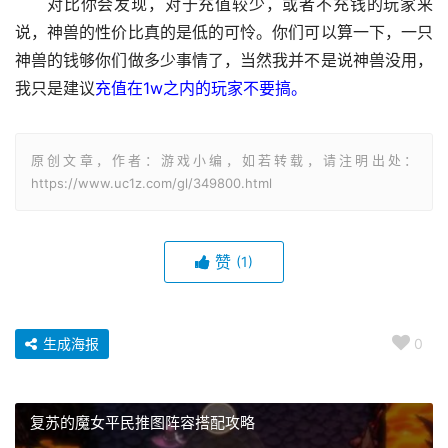
对比你会发现，对于充值较少，或者不充钱的玩家来
说，神兽的性价比真的是低的可怜。你们可以算一下，一只
神兽的钱够你们做多少事情了，当然我并不是说神兽没用，
我只是建议
充值在1w之内的玩家不要搞。
原创文章，作者：游戏小编，如若转载，请注明出处：
https://www.uc1z.com/gl/349800.html
赞
(1)
生成海报
0
复苏的魔女平民推图阵容搭配攻略