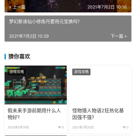
« 上一篇
2021年7月2日 10:16
梦幻新诛仙小修炼丹要用元宝换吗?
2021年7月2日 10:29
下一篇 »
猜你喜欢
游戏攻略
游戏攻略
假未来手游前期用什么人
怪物猎人物语2狂热化基
物好?
因强不强?
2022年5月19日
0
2021年7月20日
0