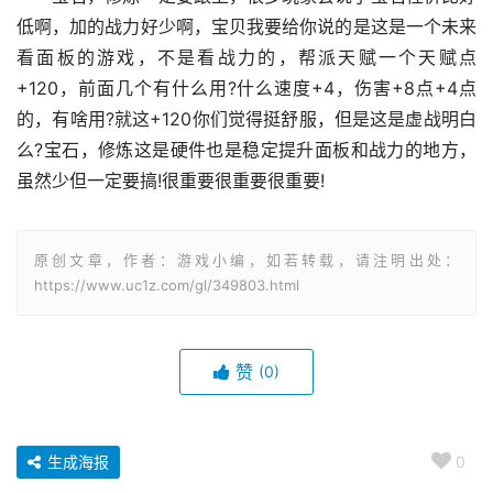
低啊，加的战力好少啊，宝贝我要给你说的是这是一个未来
看面板的游戏，不是看战力的，帮派天赋一个天赋点
+120，前面几个有什么用?什么速度+4，伤害+8点+4点
的，有啥用?就这+120你们觉得挺舒服，但是这是虚战明白
么?宝石，修炼这是硬件也是稳定提升面板和战力的地方，
虽然少但一定要搞!很重要很重要很重要!
原创文章，作者：游戏小编，如若转载，请注明出处：
https://www.uc1z.com/gl/349803.html
赞
(0)
生成海报
0