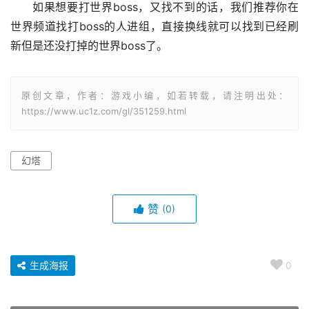
如果想要打世界boss，又找不到的话，我们推荐你在
世界频道找打boss的人进组，直接换线就可以找到已经刷
新但是还没打掉的世界boss了。
原创文章，作者：游戏小编，如若转载，请注明出处：
https://www.uc1z.com/gl/351259.html
幻塔
赞
(0)
生成海报
0