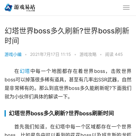
幻塔世界boss多久刷新?世界boss刷新
时间
游戏小编
•
2021年7月17日 11:15
•
游戏攻略
•
阅读 445
在
幻塔
中每一个地图都存在着世界boss，击败世界
boss可以掉落很多稀有道具，甚至有几率出SSR武器，自然
是非常稀有的。那么到底世界boss多久能刷新呢?下面我们
就为小伙伴们具体的解读一下。
幻塔世界boss多久刷新?世界boss刷新时间
首先我们知道，在幻塔中每一个区域都存在一个世界
boss，比如星岛中可以看到的花花boss以及班吉斯的龙虾