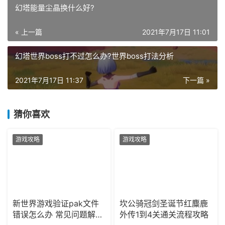
幻塔能量尘晶换什么好?
« 上一篇
2021年7月17日 11:01
幻塔世界boss打不过怎么办?世界boss打法分析
2021年7月17日 11:37
下一篇 »
猜你喜欢
游戏攻略
游戏攻略
新世界游戏验证pak文件
坎公骑冠剑圣诞节红麋鹿
错误怎么办 常见问题解决
外传1到4关通关流程攻略