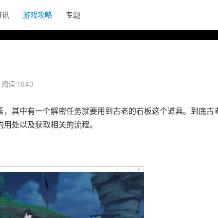
资讯
游戏攻略
专题
阅读 1640
元素，其中有一个解密任务就要用到古老的石板这个道具。到底古
的用处以及获取相关的流程。