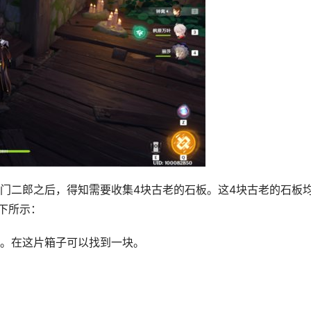
门二郎之后，得知需要收集4块古老的石板。这4块古老的石板
下所示：
。在这片箱子可以找到一块。