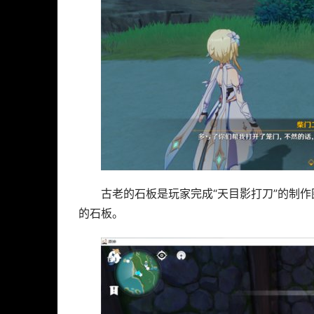
古老的石板是玩家完成“天目影打刀”的制
的石板。