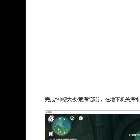
完成“神樱大祓·荒海”部分，在地下机关