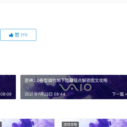
赞
(11)
原神2.0卷型镇物地下隐藏锚点解锁图文攻略
08:09
2021年7月23日 08:44
下一篇 
游戏攻略