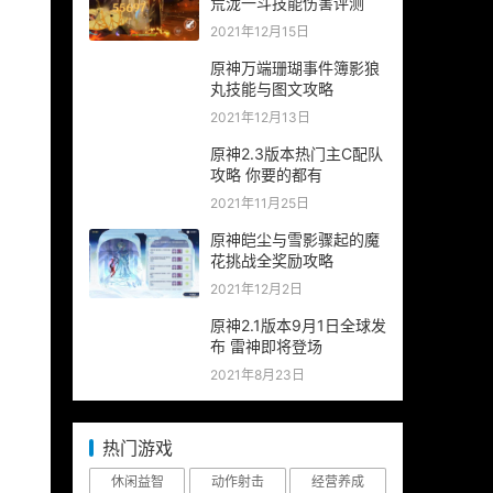
荒泷一斗技能伤害评测
2021年12月15日
原神万端珊瑚事件簿影狼
丸技能与图文攻略
2021年12月13日
原神2.3版本热门主C配队
攻略 你要的都有
2021年11月25日
原神皑尘与雪影骤起的魔
花挑战全奖励攻略
2021年12月2日
原神2.1版本9月1日全球发
布 雷神即将登场
2021年8月23日
热门游戏
休闲益智
动作射击
经营养成