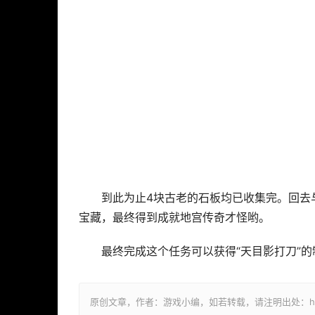
到此为止4块古老的石板均已收集完。回去
宝藏，最终得到成就地宫传奇才怪哟。
最终完成这个任务可以获得“天目影打刀”
原创文章，作者：游戏小编，如若转载，请注明出处：https://ww