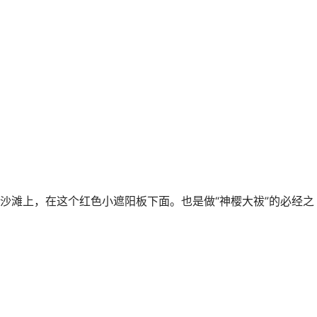
沙滩上，在这个红色小遮阳板下面。也是做“神樱大祓”的必经之