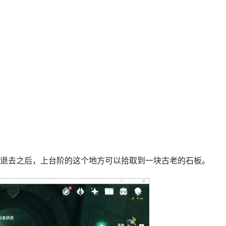
海水退去之后，上台阶的这个地方可以拾取到一块古老的石板。