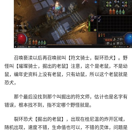
召唤亵渎以后再召唤就叫【符文骑士，裂环恐犬】。野
怪叫【璀璨骑士，掘出的老鼠】注意，这个是老鼠，不是幼
鼠，编年史资料上没有老鼠，只有幼鼠，所以这个老鼠就是
恐犬，
那个最后没找到那个叫掘出的符文师，估计也是名字有
错误，根本找不到，指不定哪个野怪就是。
裂环恐犬【掘出的老鼠】，出现在桂尼温的炸开区域，
随机出现，速度不错，生命值也可以，不错的灵体，问题是