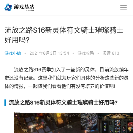
流放之路S16新灵体符文骑士璀璨骑士
好用吗?
游戏小编
•
2021年8月3日 13:54
•
游戏攻略
•
阅读 813
流放之路S16赛季加入了一些新的灵体，目前流放编年
史还没有记录。这里我们就为玩家们具体的分析这些新的灵
体的情报，一起随我们看看他们有没有培养的价值吧!
流放之路S16新灵体符文骑士璀璨骑士好用吗?