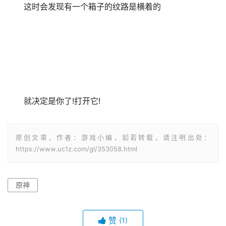
这时会发现有一个箱子的纹路是横着的
就决定是你了!打开它!
原创文章，作者：游戏小编，如若转载，请注明出处：
https://www.uc1z.com/gl/353058.html
原神
赞
(1)