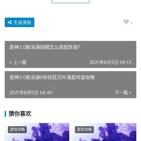
生成海报
0
原神2.0新深渊刻晴怎么搭配阵容?
« 上一篇
2021年8月5日 08:13
原神2.0新深渊0命优菈万叶满星阵容攻略
2021年8月5日 08:40
下一篇 »
猜你喜欢
游戏攻略
游戏攻略