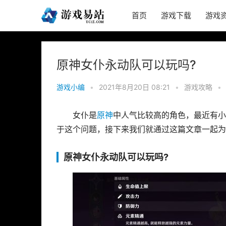
首页
游戏下载
游戏
原神女仆永动队可以玩吗?
游戏小编
•
2021年8月20日 08:21
•
游戏攻略
•
女仆是
原神
中人气比较高的角色，最近有小
于这个问题，接下来我们就通过这篇文章一起为
原神女仆永动队可以玩吗?