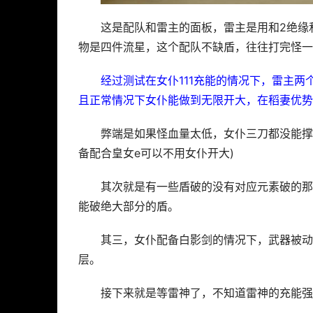
这是配队和雷主的面板，雷主是用和2绝缘
物是四件流星，这个配队不缺盾，往往打完怪一
经过测试在女仆111充能的情况下，雷主两
且正常情况下女仆能做到无限开大，在稻妻优势
弊端是如果怪血量太低，女仆三刀都没能撑
备配合皇女e可以不用女仆开大)
其次就是有一些盾破的没有对应元素破的那
能破绝大部分的盾。
其三，女仆配备白影剑的情况下，武器被动
层。
接下来就是等雷神了，不知道雷神的充能强