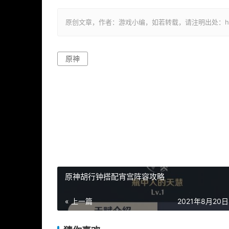
原创文章，作者：游戏小编，如若转载，请注明出处：https://ww
原神
原神胡行钟搭配宵宫阵容攻略
« 上一篇
2021年8月20日 