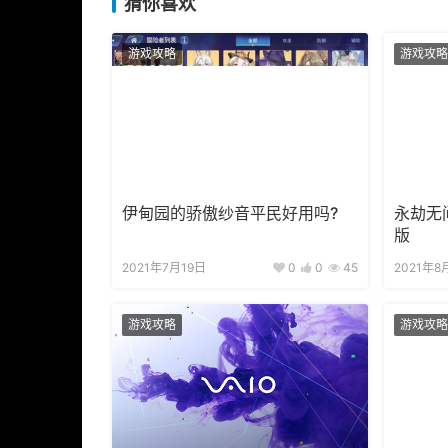
猜你喜欢
游戏攻略
游戏攻略
伊甸园的骄傲纱音平民好用吗?
永劫无
版
2021年7月19日
0
0
45
2021年8
游戏攻略
游戏攻略