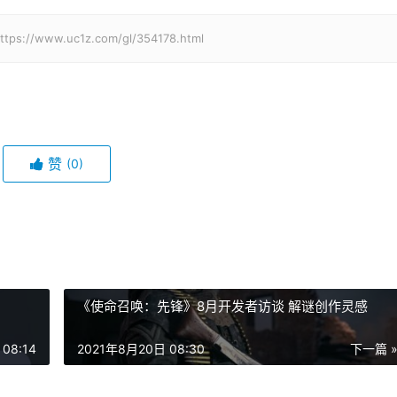
w.uc1z.com/gl/354178.html
赞
(0)
《使命召唤：先锋》8月开发者访谈 解谜创作灵感
08:14
2021年8月20日 08:30
下一篇 