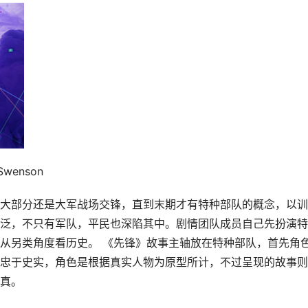
表示《使命召唤：二战》是由 D-DAY 抢滩登陆成功之后开始，而《先
时二战有很多战线，其胜负结果决定了战役的成败，因此思考将
玩家能感受到连锁效应其实是非常庞大。
Swenson
大部分还是大军战场交锋，直到末期才有特种部队的概念，以训