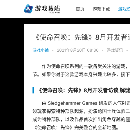
首页
游戏下载
游戏
《使命召唤：先锋》8月开发者
游戏小编
•
2021年8月20日 08:30
•
游戏资讯
•
作为使命召唤系列的一款备受关注的游戏，
节。如果你对于这款游戏本身兴趣比较多，接下
《使命召唤：先锋》8月开发者访谈 解
由 Sledgehammer Games 研发的
领玩家探索特种部队起源，扮演跨国士兵体验二
成为特种部队，以及作品首次推出角色穿越的僵尸
《使命召唤：先锋》完美整合的全新地图。