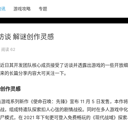
资讯
游戏攻略
专题
访谈 解谜创作灵感
阅读 62
近日其开发团队核心成员接受了访谈并透露出游戏的一些开放细
来的长篇分享内容大可关注一下。
谜创作灵感
人气射击游戏系列新作《使命召唤：先锋》宣布 11 月 5 日发售，本作
战，组成特遣队探索扣人心弦的剧情战役。同时在多人游戏中化
模式，在 2021 年下旬更可登入免费畅玩的《现代战域》探索