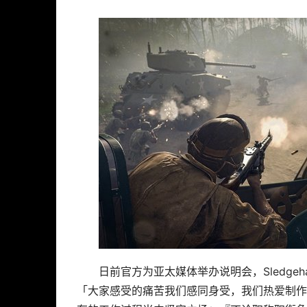
日前官方为亚太媒体举办说明会，Sledgeham
「大家感受的痛苦我们感同身受，我们热爱制作