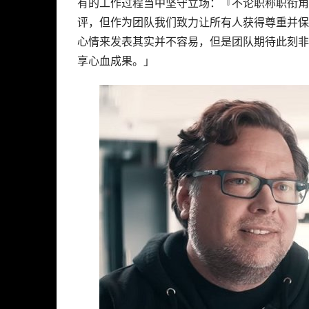
有的工作过程当中坚守立场：『不论职称职衔角
评，但作为团队我们致力让所有人获得尊重并保
心情来发表其实并不容易，但是团队期待此刻非
享心血成果。」