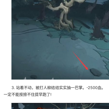
3. 站着不动，被打人柳结结实实抽一巴掌。-2500血。
一定不能按捺不住提早跑了!