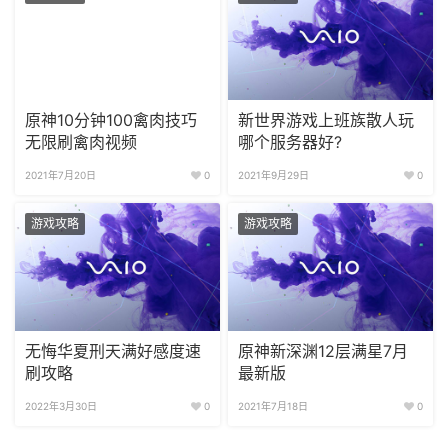
原神10分钟100禽肉技巧
新世界游戏上班族散人玩
无限刷禽肉视频
哪个服务器好?
2021年7月20日
0
2021年9月29日
0
游戏攻略
游戏攻略
无悔华夏刑天满好感度速
原神新深渊12层满星7月
刷攻略
最新版
2022年3月30日
0
2021年7月18日
0