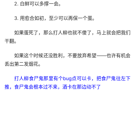
2. 白鲜可以多撑一会。
3. 用愈合如初，至少可以再保一个蛋。
如果蛋死了，那么打人柳也就不傻了，马上就会把我们
干翻。
如果这个时候还没胜利，不要放弃希望——也许有机会
丢出第二发烟花。
打人柳食尸鬼那里有个bug点可以卡，把食尸鬼往左下
推，食尸鬼会根本过不来，酒卡在那边动不了