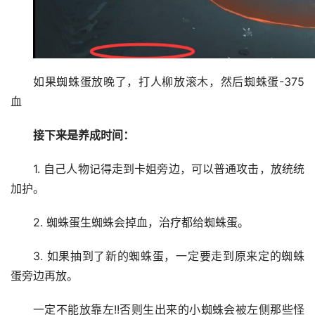
如果蜘蛛蛋放晚了，打人柳放滚木，然后蜘蛛蛋-375
血
接下来是养成时间：
1. 自己人物记得走到卡姐旁边，可以普通攻击，放统统
加护。
2. 蜘蛛蛋生蜘蛛会掉血，治疗都给蜘蛛蛋。
3. 如果抽到了新的蜘蛛蛋，一定要走到原来定的蜘蛛
蛋旁边再放。
一定不能放靠左!!否则生出来的小蜘蛛会被左侧那些怪