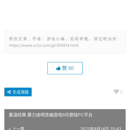
原创文章，作者：游戏小编，如若转载，请注明出处：
https://www.uc1z.com/gl/355914.html
赞
(0)
生成海报
0
重温经典 暴力迪吧改编游戏9月登陆PC平台
« 上一篇
2021年9月14日 15:43