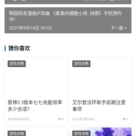
韩国知名漫画IP改编 《柔美的细胞小将: 拼图》手机预约
中!
2021年9月14日 16:05
下一篇 »
猜你喜欢
游戏攻略
游戏攻略
原神2.1版本七七充能效率
艾尔登法环新手前期注意
多少合适?
事项
2021年9月25日
0
2022年2月25日
0
游戏攻略
游戏攻略