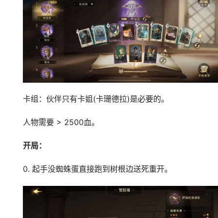
卡组：伙伴只有卡姐(卡珊德拉)是必要的。
人物需要 > 2500血。
开局：
0. 起手没蜘蛛蛋直接跑到树根边送死重开。