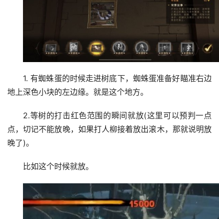
1. 有蜘蛛蛋的时候走进树底下，蜘蛛蛋准备好瞄准右边
地上深色小块的左边缘。就是这个地方。
2.等树的打击红色范围的瞬间就放(这里可以预判一点
点，切记不能放晚，如果打人柳接着放出滚木，那就说明放
晚了)。
比如这个时候就放。