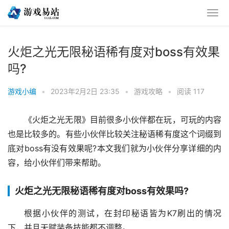
火炬之光无限秘语稀有度对boss有效果
吗?
游戏小编
•
2023年2月2日 23:35
•
游戏攻略
•
阅读 117
《火炬之光无限》目前很多小伙伴都在玩，可玩的内容
也是比较多的。有些小伙伴比较关注秘语稀有度这个词缀到
底对boss有没有效果呢?本文我们就为小伙伴分享详细的内
容，给小伙伴们带来帮助。
火炬之光无限秘语稀有度对boss有效果吗?
根据小伙伴的测试，在封印秘语皆为K7刷出的情况
下，并且天赋装备技能都不调整。