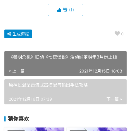
赞
(1)
生成海报
0
《黎明杀机》联动《七夜怪谈》活动确定明年3月份上线
« 上一篇
2021年12月15日 18:03
原神班温坠击流武器搭配与输出手法攻略
2021年12月16日 07:39
下一篇 »
猜你喜欢