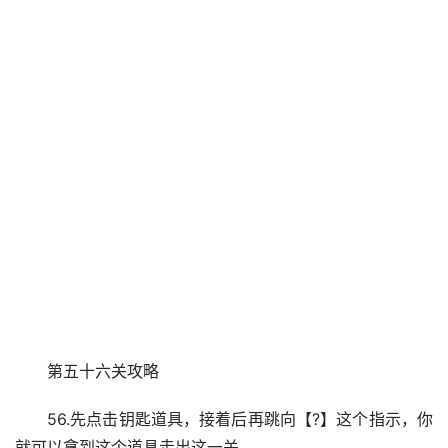
第五十六关攻略
56.先点击钥匙道具，接着后再跳向【?】这个指示，你
就可以拿到这个道具走出这一关。