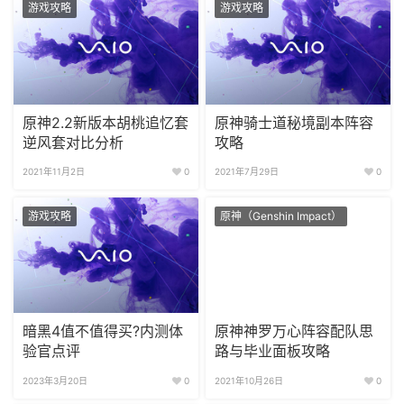
游戏攻略
游戏攻略
原神2.2新版本胡桃追忆套
原神骑士道秘境副本阵容
逆风套对比分析
攻略
2021年11月2日
0
2021年7月29日
0
游戏攻略
原神（Genshin Impact）
暗黑4值不值得买?内测体
原神神罗万心阵容配队思
验官点评
路与毕业面板攻略
2023年3月20日
0
2021年10月26日
0