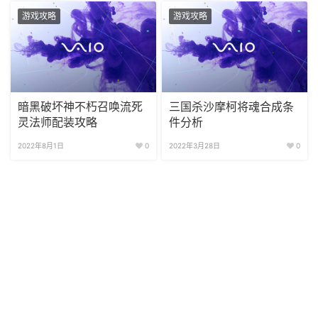
游戏攻略
游戏攻略
暗黑破坏神不朽召唤流死
三国杀沙摩柯将魂合成条
灵法师配装攻略
件分析
2022年8月1日
0
2022年3月28日
0