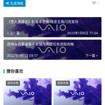
生成海报
0
《苍天英雄志》新版本更新 暗金主角闪亮登场
« 上一篇
2022年1月6日 17:34
原神身后事诸事平安璃月声望任务流程攻略
2022年1月7日 09:17
下一篇 »
猜你喜欢
游戏攻略
游戏攻略