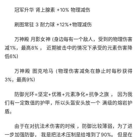
冠军升华 肾上腺素 +10% 物理减伤
刷图常驻 3 耐力球 +12%+物理减伤
万神殿 月影女神 (身边每有一个敌人，受到的物理伤害
减1%，最高8% ， 近期被击中的情况下承受的元素伤害降
低6%)
万神殿 图克哈马 (物理伤害减免在静止时每秒获得
3%，最高9%)
防御光环=坚定+优雅+元素净化+抗争之旗 ， 因为我
们有一定数值的护甲，所以头盔安头放一个 满级的熔岩护
盾。
由于在对抗法术伤害的时候 ，防御比较薄弱，为了进
一步加强防御， 我是把法术压制是给堆到了90%。 但是在