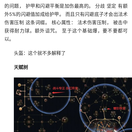
的问题， 护甲和闪避平衡是加伤最高的。 分歧 坚定 有额
外5%的闪避值加成给护甲。 而且只有闪避底子才会出法术
伤害压制 这条词缀。 核心属性： 法术伤害压制， 被击中
获得耐力球。额外诅咒。 至于这个基础爆，要不要都可
以。
头盔：这个就不多解释了
天赋树