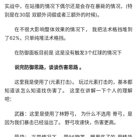
实战中，在站撸的情况下偶尔还是会存在暴毙的情况，(特
别是在30层 双额外词缀或者三额外的时候)。
在不很大影响整体效果的情况下， 我把法术格挡堆到
了62%，只单纯堆法术格挡。
在防御面板目前是 这是没有触发3个红球的情况下
说完防御思路，谈谈伤害思路 。
这里我是使用了(元素打击)。 玩过元素打击的，基本都
知道该怎么知道找伤害了。 这里在讲解一下个人的理解
吧：
武器：这里是使用了林野弓， 为什么不选用 脊弓，是
因为我们暴击已经溢出了。 野弓攻速快，伤害更高。