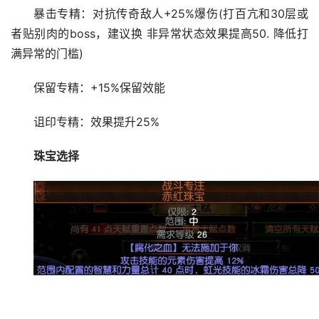
暴击专精：对抗传奇敌人+25%爆伤(打百亢和30层或
者贴别肉的boss，建议换 非异常状态效果提高50. 降低打
满异常的门槛)
保留专精：+15%保留效能
诅印专精：效果提升25%
珠宝选择