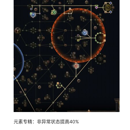
元素专精：非异常状态提高40%