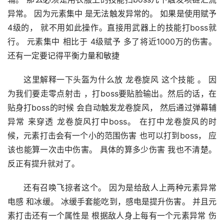
重中之中：如果武器上的技能石使用的是元素集中强
辅。 那么必须是用衣服上的技能扫boss几下触发项链汇流
异常。 因为元素集中 是无法触发异常的。 如果是使用赋予
4级的， 就不用如此操作。直接用武器上的技能打boss就
行。 元素集中 相比于 4级赋予 多了将近1000万的伤害。 
还有一定要记得平衡力量和敏捷
这里解释一下头盔为什么放 龙卷旋风 这个技能 。 因
为我们要走零点射击 ，打boss要贴脸输出。然后的话，在
贴身打boss的时候 会自动触发龙卷旋风， 然后通过弹幕辅
异常 来穿透 龙卷旋风打中boss。 在打中龙卷旋风的时
候，元素打击会有一个小的范围伤害 也可以打到boss， 应
该也能算一次击中伤害。 具体的算多少伤害 我也不清楚。 
反正有提升就对了。
还有召唤飞掠者这个。 因为是给敌人上两种元素异常 