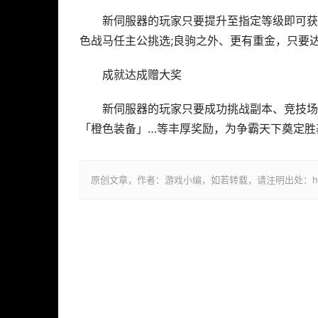
新伺服器的玩家只要提升至指定等级即可获
色战马任主公挑选;良驹之外、更有重金，只要
成就达成赠大奖
新伺服器的玩家只要成功挑战副本、竞技场
「橙色装备」…等丰厚奖励，为争霸天下奠定胜
原创文章，作者：游戏小编，如若转载，请注明出处：https://ww