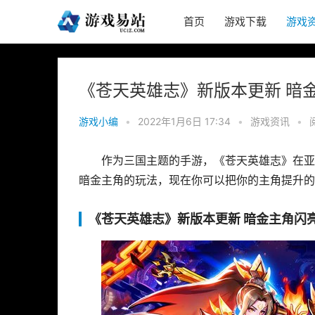
首页
游戏下载
游戏
《苍天英雄志》新版本更新 暗
游戏小编
•
2022年1月6日 17:34
•
游戏资讯
•
作为三国主题的手游，《苍天英雄志》在亚
暗金主角的玩法，现在你可以把你的主角提升的
《苍天英雄志》新版本更新 暗金主角闪