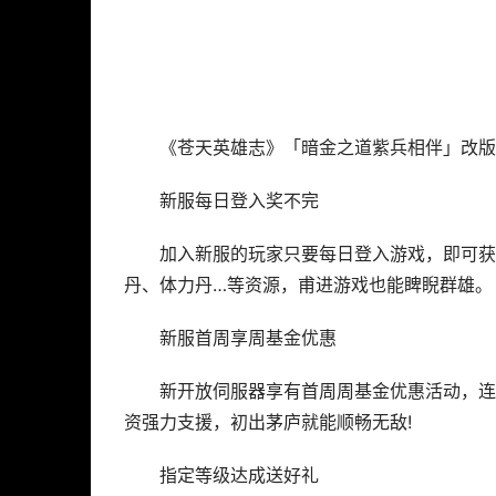
《苍天英雄志》「暗金之道紫兵相伴」改版
新服每日登入奖不完
加入新服的玩家只要每日登入游戏，即可获
丹、体力丹…等资源，甫进游戏也能睥睨群雄。
新服首周享周基金优惠
新开放伺服器享有首周周基金优惠活动，连续
资强力支援，初出茅庐就能顺畅无敌!
指定等级达成送好礼