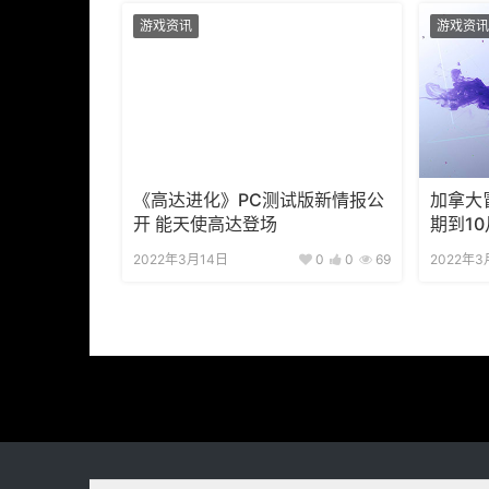
游戏资讯
游戏资讯
《高达进化》PC测试版新情报公
加拿大
开 能天使高达登场
期到1
2022年3月14日
0
0
69
2022年3