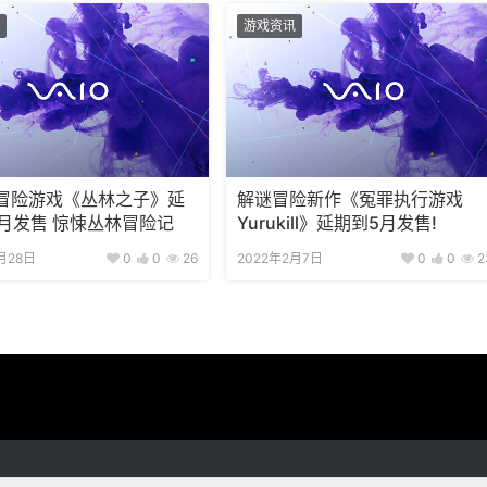
游戏资讯
冒险游戏《丛林之子》延
解谜冒险新作《冤罪执行游戏
0月发售 惊悚丛林冒险记
Yurukill》延期到5月发售!
月28日
0
0
26
2022年2月7日
0
0
2