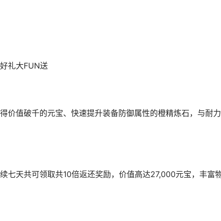
好礼大FUN送
得价值破千的元宝、快速提升装备防御属性的橙精炼石，与耐力
七天共可领取共10倍返还奖励，价值高达27,000元宝，丰富