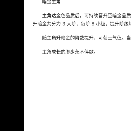
暗金主角
主角达金色品质后，可持续晋升至暗金品质
升暗金共分为 3 大阶，每阶 8 小级，提升
随主角升暗金的阶数提升，可获士气值。当
主角成长的脚步永不停歇。