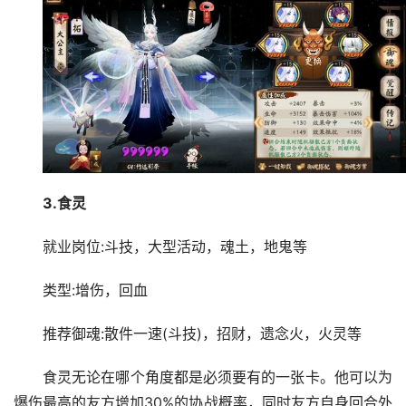
3.食灵
就业岗位:斗技，大型活动，魂土，地鬼等
类型:增伤，回血
推荐御魂:散件一速(斗技)，招财，遗念火，火灵等
食灵无论在哪个角度都是必须要有的一张卡。他可以为
爆伤最高的友方增加30%的协战概率，同时友方自身回合外