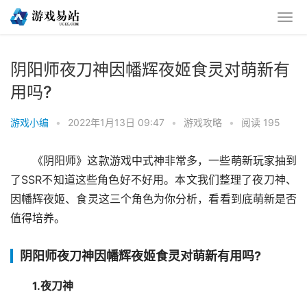
阴阳师夜刀神因幡辉夜姬食灵对萌新有
用吗?
游戏小编
•
2022年1月13日 09:47
•
游戏攻略
•
阅读 195
《阴阳师》这款游戏中式神非常多，一些萌新玩家抽到
了SSR不知道这些角色好不好用。本文我们整理了夜刀神、
因幡辉夜姬、食灵这三个角色为你分析，看看到底萌新是否
值得培养。
阴阳师夜刀神因幡辉夜姬食灵对萌新有用吗?
1.夜刀神