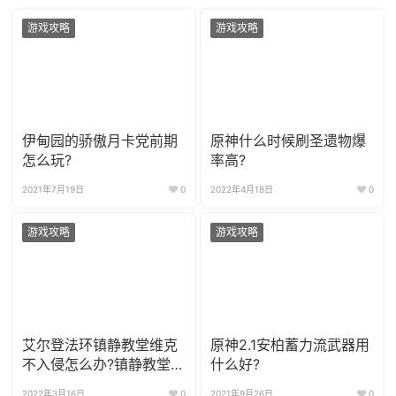
游戏攻略
游戏攻略
伊甸园的骄傲月卡党前期
原神什么时候刷圣遗物爆
怎么玩?
率高?
2021年7月19日
0
2022年4月18日
0
游戏攻略
游戏攻略
艾尔登法环镇静教堂维克
原神2.1安柏蓄力流武器用
不入侵怎么办?镇静教堂入
什么好?
侵触发条件
2022年3月16日
0
2021年9月26日
0