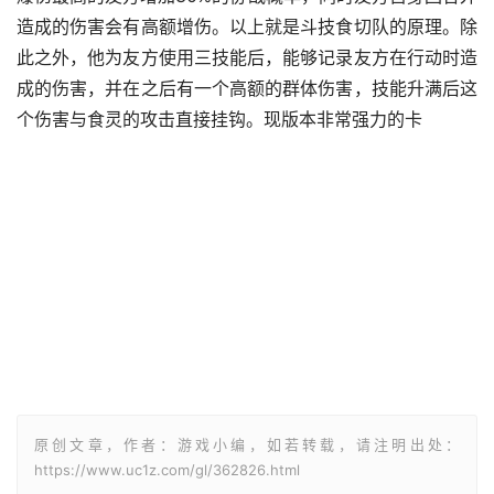
造成的伤害会有高额增伤。以上就是斗技食切队的原理。除
此之外，他为友方使用三技能后，能够记录友方在行动时造
成的伤害，并在之后有一个高额的群体伤害，技能升满后这
个伤害与食灵的攻击直接挂钩。现版本非常强力的卡
原创文章，作者：游戏小编，如若转载，请注明出处：
https://www.uc1z.com/gl/362826.html